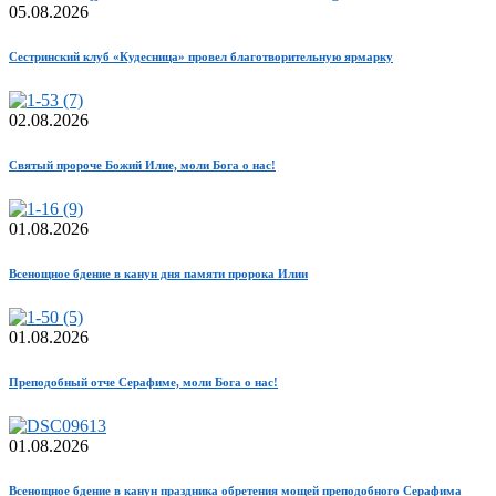
05.08.2026
Сестринский клуб «Кудесница» провел благотворительную ярмарку
02.08.2026
Святый пророче Божий Илие, моли Бога о нас!
01.08.2026
Всенощное бдение в канун дня памяти пророка Илии
01.08.2026
Преподобный отче Серафиме, моли Бога о нас!
01.08.2026
Всенощное бдение в канун праздника обретения мощей преподобного Серафима