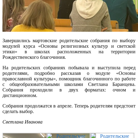
Завершились мартовские родительские собрания по выбору
модулей курса «Основы религиозных культур и светской
этики» в школах расположенных на территории
Рождественского благочиния.
На родительских собраниях побывала и выступила перед
родителями, подробно рассказав о модуле «Основы
православной культуры», помощник благочинного по работе
с общеобразовательными школами Светлана Баранцева.
Собрания проходили в двух форматах: очном и
дистанционном.
Собрания продолжатся в апреле. Теперь родителям предстоит
сделать выбор.
Светлана Иванова