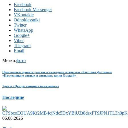
Facebook
Facebook Messenger
VKontakte
Odnoklassniki
Twitter
WhatsApp
Google+
Viber
Telegram
Email
Метки:
фото
Приглашаем принять участие в ежегодном открытом областном фестивале
«Наследники о святых и святынях земли Омской»
Урок в «Центре книжных памятников»
Последние
06.08.2026