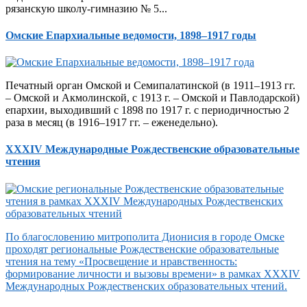
рязанскую школу-гимназию № 5...
Омские Епархиальные ведомости, 1898–1917 годы
Печатный орган Омской и Семипалатинской (в 1911–1913 гг.
– Омской и Акмолинской, с 1913 г. – Омской и Павлодарской)
епархии, выходивший с 1898 по 1917 г. с периодичностью 2
раза в месяц (в 1916–1917 гг. – еженедельно).
XXXIV Международные Рождественские образовательные
чтения
По благословению митрополита Дионисия в городе Омске
проходят региональные Рождественские образовательные
чтения на тему «Просвещение и нравственность:
формирование личности и вызовы времени» в рамках XXXIV
Международных Рождественских образовательных чтений.