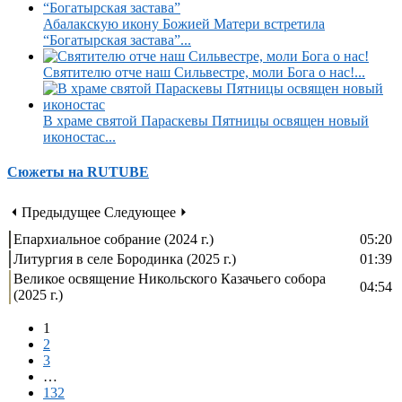
Абалакскую икону Божией Матери встретила
“Богатырская застава”...
Святителю отче наш Сильвестре, моли Бога о нас!...
В храме святой Параскевы Пятницы освящен новый
иконостас...
Сюжеты на RUTUBE
⏴ Предыдущее
Следующее ⏵
Епархиальное собрание (2024 г.)
05:20
Литургия в селе Бородинка (2025 г.)
01:39
Великое освящение Никольского Казачьего собора
04:54
(2025 г.)
1
2
3
…
132