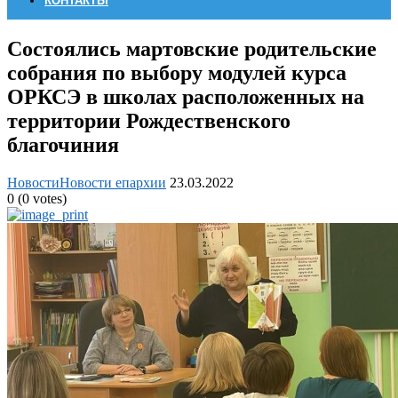
КОНТАКТЫ
Состоялись мартовские родительские
собрания по выбору модулей курса
ОРКСЭ в школах расположенных на
территории Рождественского
благочиния
Новости
Новости епархии
23.03.2022
0
(
0
votes)