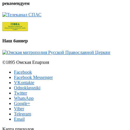
рекомендуем
Наш баннер
©1895 Омская Епархия
Facebook
Facebook Messenger
VKontakte
Odnoklassniki
Twitter
WhatsApp
Google+
Viber
Telegram
Email
Карта приходов