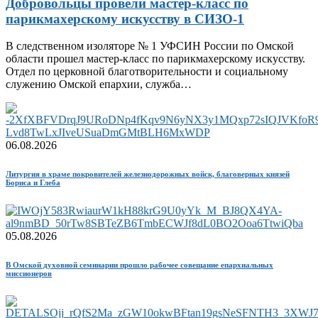
Добровольцы провели мастер-класс по
парикмахерскому искусству в СИЗО-1
В следственном изоляторе № 1 УФСИН России по Омской
области прошел мастер-класс по парикмахерскому искусству.
Отдел по церковной благотворительности и социальному
служению Омской епархии, служба…
06.08.2026
Литургия в храме покровителей железнодорожных войск, благоверных князей
Бориса и Глеба
05.08.2026
В Омской духовной семинарии прошло рабочее совещание епархиальных
миссионеров