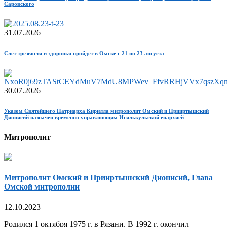
Саровского
31.07.2026
Слёт трезвости и здоровья пройдет в Омске с 21 по 23 августа
30.07.2026
Указом Святейшего Патриарха Кирилла митрополит Омский и Прииртышский
Дионисий назначен временно управляющим Исилькульской епархией
Митрополит
Митрополит Омский и Прииртышский Дионисий, Глава
Омской митрополии
12.10.2023
Родился 1 октября 1975 г. в Рязани. В 1992 г. окончил