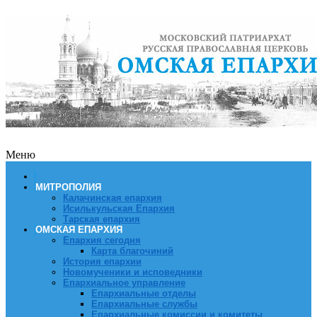
Меню
МИТРОПОЛИЯ
Калачинская епархия
Исилькульская Епархия
Тарская епархия
ОМСКАЯ ЕПАРХИЯ
Епархия сегодня
Карта благочиний
История епархии
Новомученики и исповедники
Епархиальное управление
Епархиальные отделы
Епархиальные службы
Епархиальные комиссии и комитеты