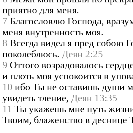
приятно для меня.
7
Благословлю Господа, вразу
меня внутренность моя.
8
Всегда видел я пред собою Г
поколеблюсь.
Деян 2:25
9
Оттого возрадовалось сердце
и плоть моя успокоится в упов
10
ибо Ты не оставишь души мо
увидеть тление,
Деян 13:35
11
Ты укажешь мне путь жизни
Твоим, блаженство в деснице 