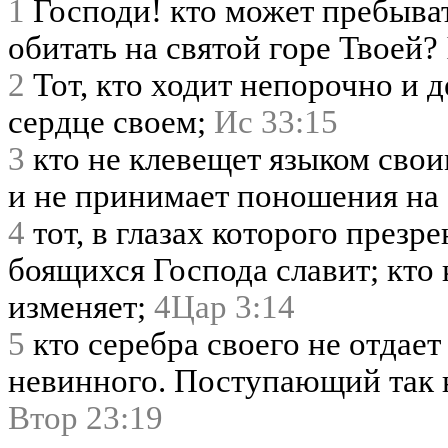
1
Господи! кто может пребыва
обитать на святой горе Твоей?
2
Тот, кто ходит непорочно и д
сердце своем;
Ис 33:15
3
кто не клевещет языком свои
и не принимает поношения на
4
тот, в глазах которого презр
боящихся Господа славит; кто 
изменяет;
4Цар 3:14
5
кто серебра своего не отдает
невинного. Поступающий так н
Втор 23:19