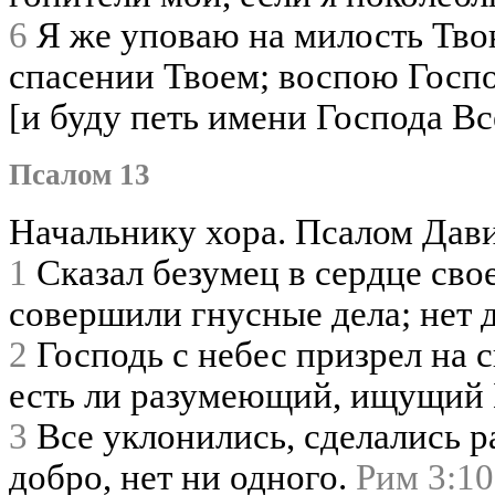
6
Я же уповаю на милость Твою
спасении Твоем; воспою Госпо
[и буду петь имени Господа В
Псалом 13
Начальнику хора. Псалом Дави
1
Сказал безумец в сердце свое
совершили гнусные дела; нет
2
Господь с небес призрел на 
есть ли разумеющий, ищущий 
3
Все уклонились, сделались 
добро, нет ни одного.
Рим 3:10