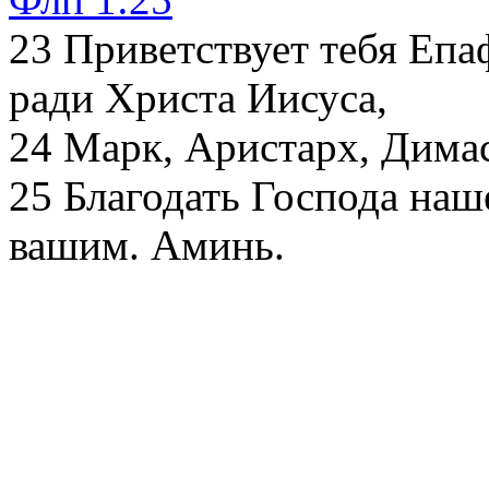
23
Приветствует тебя Епа
ради Христа Иисуса,
24
Марк, Аристарх, Димас
25
Благодать Господа наш
вашим. Аминь.