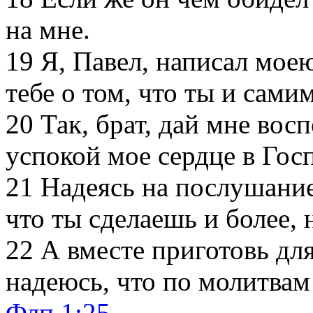
на мне.
19
Я, Павел, написал моею
тебе о том, что ты и сам
20
Так, брат, дай мне восп
успокой мое сердце в Гос
21
Надеясь на послушание т
что ты сделаешь и более,
22
А вместе приготовь дл
надеюсь, что по молитвам
Флп 1:25