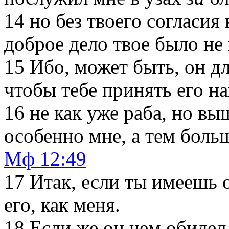
14
но без твоего согласия 
доброе дело твое было не
15
Ибо, может быть, он дл
чтобы тебе принять его на
16
не как уже раба, но вы
особенно мне, а тем больш
Мф 12:49
17
Итак, если ты имеешь 
его, как меня.
18
Если же он чем обидел 