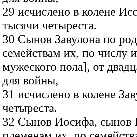
29
исчислено в колене Ис
тысячи четыреста.
30
Сынов Завулона по род
семействам их, по числу и
мужеского пола], от двадц
для войны,
31
исчислено в колене Зав
четыреста.
32
Сынов Иосифа, сынов Е
племенам их, по семейства