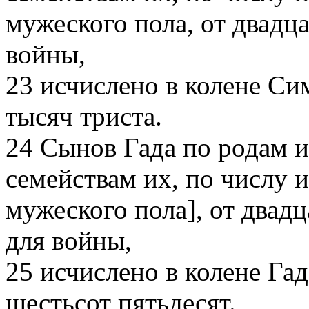
мужеского пола, от двадца
войны,
23
исчислено в колене Си
тысяч триста.
24
Сынов Гада по родам и
семействам их, по числу и
мужеского пола], от двадц
для войны,
25
исчислено в колене Гад
шестьсот пятьдесят.