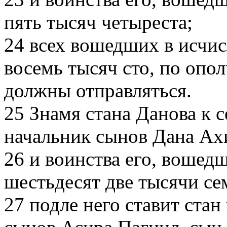
пять тысяч четыреста;
24
всех вошедших в исчис
восемь тысяч сто, по опо
должны отправляться.
25
Знамя стана Данова к с
начальник сынов Дана Ах
26
и воинства его, вошедш
шестьдесят две тысячи се
27
подле него ставит стан