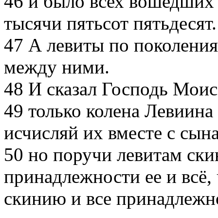
46
и было всех вошедших 
тысячи пятьсот пятьдесят
47
А левиты по поколения
между ними.
48
И сказал Господь Моис
49
только колена Левиина 
исчисляй их вместе с сын
50
но поручи левитам ски
принадлежности ее и всё, 
скинию и все принадлежно