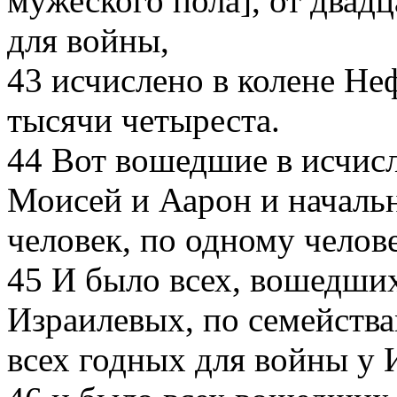
мужеского пола], от двадц
для войны,
43
исчислено в колене Не
тысячи четыреста.
44
Вот вошедшие в исчисл
Моисей и Аарон и начальн
человек, по одному челов
45
И было всех, вошедших
Израилевых, по семейства
всех годных для войны у 