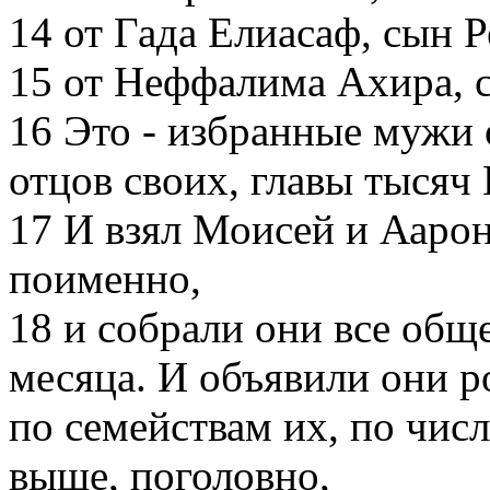
14
от Гада Елиасаф, сын 
15
от Неффалима Ахира, 
16
Это - избранные мужи 
отцов своих, главы тысяч
17
И взял Моисей и Аарон
поименно,
18
и собрали они все обще
месяца. И объявили они р
по семействам их, по числ
выше, поголовно,