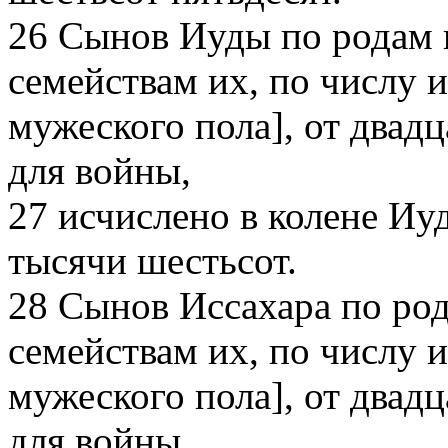
26
Сынов Иуды по родам и
семействам их, по числу и
мужеского пола], от двадц
для войны,
27
исчислено в колене Иу
тысячи шестьсот.
28
Сынов Иссахара по род
семействам их, по числу и
мужеского пола], от двадц
для войны,