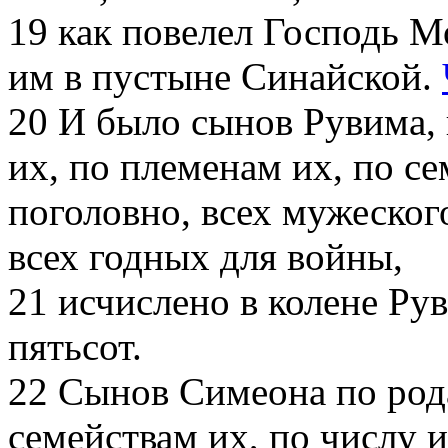
19
как повелел Господь М
им в пустыне Синайской.
20
И было сынов Рувима, 
их, по племенам их, по се
поголовно, всех мужеского
всех годных для войны,
21
исчислено в колене Ру
пятьсот.
22
Сынов Симеона по рода
семействам их, по числу и