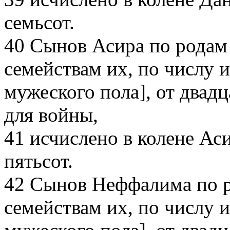
семьсот.
40
Сынов Асира по родам 
семействам их, по числу и
мужеского пола], от двадц
для войны,
41
исчислено в колене Ас
пятьсот.
42
Сынов Неффалима по ро
семействам их, по числу и