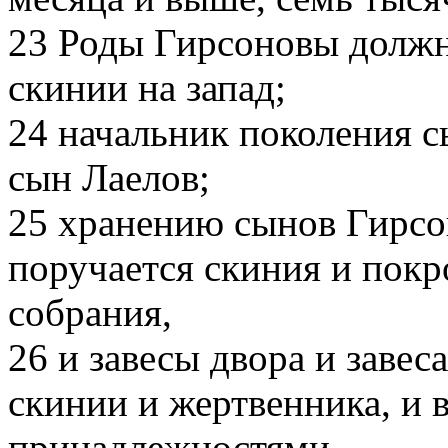
23
Роды Гирсоновы должны
скинии на запад;
24
начальник поколения с
сын Лаелов;
25
хранению сынов Гирсо
поручается скиния и покро
собрания,
26
и завесы двора и завес
скинии и жертвенника, и в
принадлежностями.