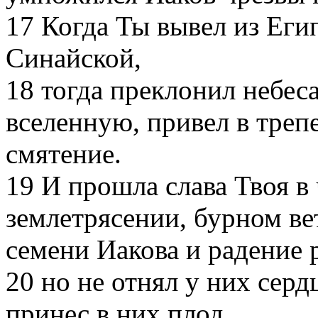
17
Когда Ты вывел из Егип
Синайской,
18
тогда преклонил небеса
вселенную, привел в трепе
смятение.
19
И прошла слава Твоя в
землетрясении, бурном вет
семени Иакова и радение 
20
но не отнял у них серд
принес в них плод.