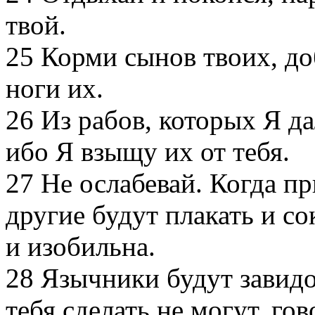
твой.
25
Корми сынов твоих, до
ноги их.
26
Из рабов, которых Я дал
ибо Я взыщу их от тебя.
27
Не ослабевай. Когда пр
другие будут плакать и со
и изобильна.
28
Язычники будут завидов
тебя сделать не могут, го