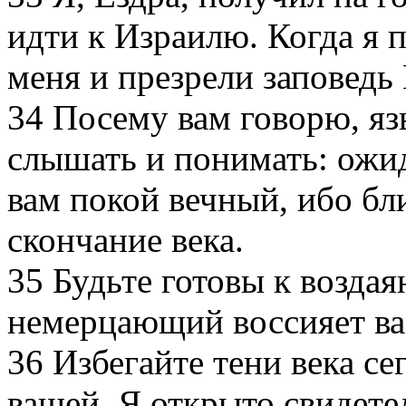
идти к Израилю. Когда я 
меня и презрели заповедь
34
Посему вам говорю, яз
слышать и понимать: ожид
вам покой вечный, ибо бл
скончание века.
35
Будьте готовы к воздая
немерцающий воссияет ва
36
Избегайте тени века се
вашей. Я открыто свидете