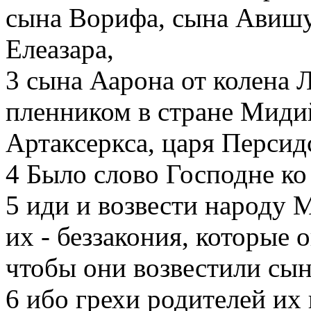
сына Ворифа, сына Авишу
Елеазара,
3
сына Аарона от колена 
пленником в стране Мидий
Артаксеркса, царя Персид
4
Было слово Господне ко
5
иди и возвести народу 
их - беззакония, которые
чтобы они возвестили сын
6
ибо грехи родителей их 