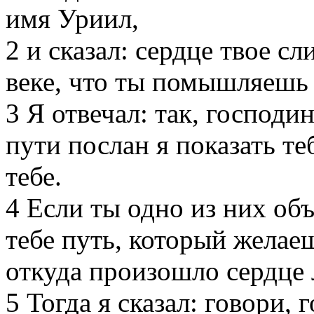
имя Уриил,
2
и сказал: сердце твое с
веке, что ты помышляешь
3
Я отвечал: так, господин
пути послан я показать т
тебе.
4
Если ты одно из них объ
тебе путь, который желаеш
откуда произошло сердце 
5
Тогда я сказал: говори, 