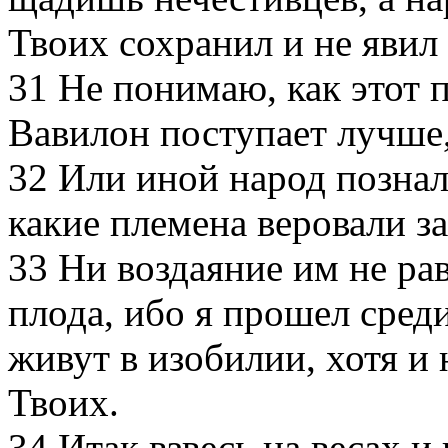
Твоих сохранил и не явил
31
Не понимаю, как этот 
Вавилон поступает лучше
32
Или иной народ познал
какие племена веровали з
33
Ни воздаяние им не рав
плода, ибо я прошел среди
живут в изобилии, хотя и
Твоих.
34
Итак взвесь на весах и