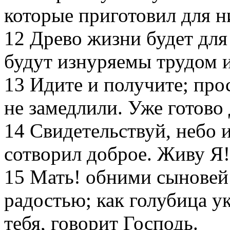
которые приготовил для н
12
Древо жизни будет для
будут изнуряемы трудом и
13
Идите и получите; прос
не замедлили. Уже готово 
14
Свидетельствуй, небо и
сотворил доброе. Живу Я!
15
Мать! обними сыновей 
радостью; как голубица у
тебя, говорит Господь.