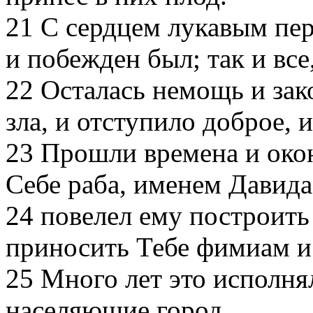
21
С сердцем лукавым пер
и побежден был; так и все
22
Осталась немощь и зако
зла, и отступило доброе, и
23
Прошли времена и оконч
Себе раба, именем Давида
24
повелел ему построить
приносить Тебе фимиам и
25
Много лет это исполня
населяющие город,