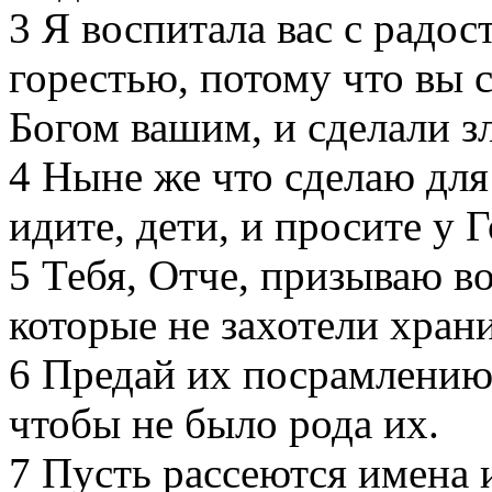
3
Я воспитала вас с радост
горестью, потому что вы
Богом вашим, и сделали з
4
Ныне же что сделаю для 
идите, дети, и просите у 
5
Тебя, Отче, призываю во
которые не захотели храни
6
Предай их посрамлению 
чтобы не было рода их.
7
Пусть рассеются имена и