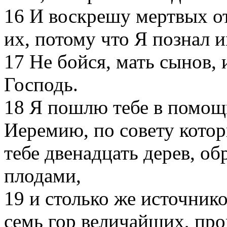
16
И воскрешу мертвых от
их, потому что Я познал 
17
Не бойся, мать сынов, 
Господь.
18
Я пошлю тебе в помощ
Иеремию, по совету котор
тебе двенадцать дерев, 
плодами,
19
и столько же источнико
семь гор величайших, пр