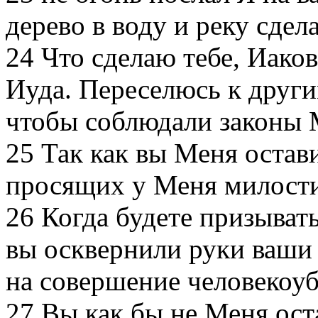
дерево в воду и реку сдел
24
Что сделаю тебе, Иаков
Иуда. Переселюсь к друг
чтобы соблюдали законы 
25
Так как вы Меня остави
просящих у Меня милост
26
Когда будете призывать
вы осквернили руки ваши
на совершение человекоуб
27
Вы как бы не Меня оста