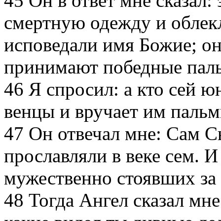
45
Он в ответ мне сказал: 
смертную одежду и облек
исповедали имя Божие; он
принимают победные пал
46
Я спросил: а кто сей ю
венцы и вручает им паль
47
Он отвечал мне: Сам С
прославляли в веке сем. И
мужественно стоявших за
48
Тогда Ангел сказал мне