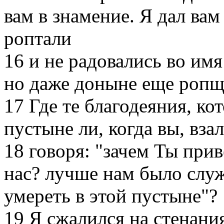
вам в знамение. Я дал вам
роптали
16
и не радовались во имя
но даже доныне еще ропщ
17
Где те благодеяния, ко
пустыне ли, когда вы, вза
18
говоря: "зачем Ты прив
нас? лучше нам было слу
умереть в этой пустыне"?
19
Я сжалился на стенания