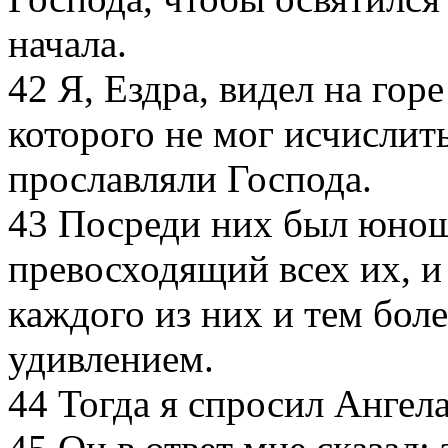
начала.
42
Я, Ездра, видел на гор
которого не мог исчислить
прославляли Господа.
43
Посреди них был юнош
превосходящий всех их, и 
каждого из них и тем бол
удивлением.
44
Тогда я спросил Ангела