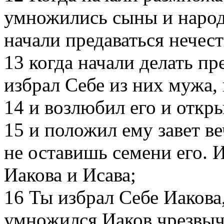
умножились сыны и народ
начали предаваться нечес
13
когда начали делать пр
избрал Себе из них мужа,
14
и возлюбил его и откр
15
и положил ему завет ве
не оставишь семени его. И
Иакова и Исава;
16
Ты избрал Себе Иакова,
умножился Иаков чрезвыч