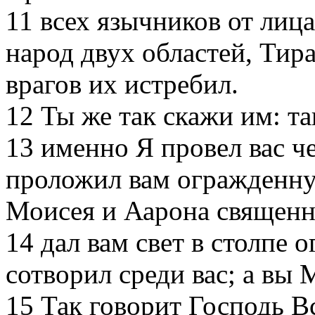
11
всех язычников от лица
народ двух областей, Тира
врагов их истребил.
12
Ты же так скажи им: та
13
именно Я провел вас че
проложил вам огражденну
Моисея и Аарона священн
14
дал вам свет в столпе 
сотворил среди вас; а вы 
15
Так говорит Господь В