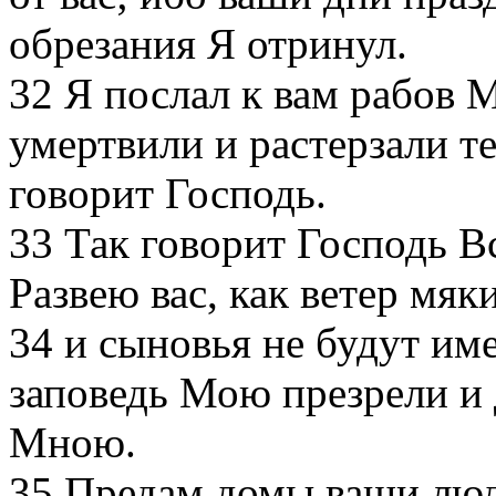
обрезания Я отринул.
32
Я послал к вам рабов М
умертвили и растерзали те
говорит Господь.
33
Так говорит Господь Вс
Развею вас, как ветер мяк
34
и сыновья не будут име
заповедь Мою презрели и д
Мною.
35
Предам домы ваши люд