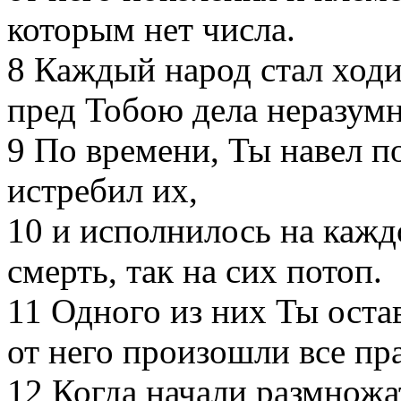
которым нет числа.
8
Каждый народ стал ходи
пред Тобою дела неразумн
9
По времени, Ты навел по
истребил их,
10
и исполнилось на каждо
смерть, так на сих потоп.
11
Одного из них Ты остав
от него произошли все пр
12
Когда начали размножа