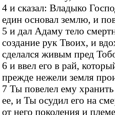
4
и сказал: Владыко Господ
един основал землю, и пов
5
и дал Адаму тело смертн
создание рук Твоих, и вдо
сделался живым пред Тоб
6
и ввел его в рай, которы
прежде нежели земля про
7
Ты повелел ему хранить
ее, и Ты осудил его на см
от него поколения и племе