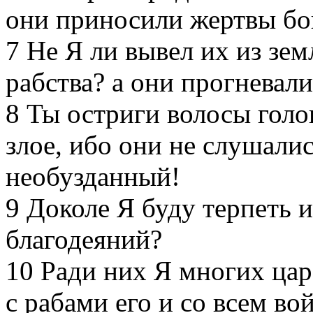
они приносили жертвы бо
7
Не Я ли вывел их из зем
рабства? а они прогневал
8
Ты остриги волосы голов
злое, ибо они не слушалис
необузданный!
9
Доколе Я буду терпеть и
благодеяний?
10
Ради них Я многих цар
с рабами его и со всем во