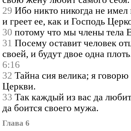
29
Ибо никто никогда не имел 
и греет ее, как и Господь Церк
30
потому что мы члены тела Ег
31
Посему оставит человек отц
своей, и будут двое одна плоть
6:16
32
Тайна сия велика; я говорю
Церкви.
33
Так каждый из вас да любит 
да боится своего мужа.
Глава 6