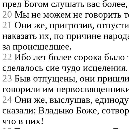
пред Богом слушать вас более
20
Мы не можем не говорить то
21
Они же, пригрозив, отпусти
наказать их, по причине народ
за происшедшее.
22
Ибо лет более сорока было 
сделалось сие чудо исцеления.
23
Быв отпущены, они пришли 
говорили им первосвященники
24
Они же, выслушав, единоду
сказали: Владыко Боже, сотво
что в них!