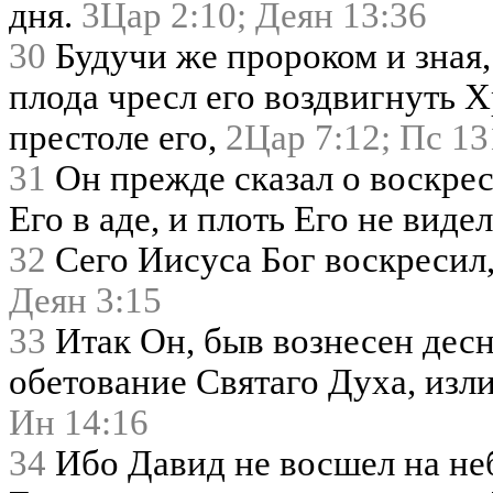
дня.
3Цар 2:10;
Деян 13:36
30
Будучи же пророком и зная,
плода чресл его воздвигнуть Х
престоле его,
2Цар 7:12;
Пс 13
31
Он прежде сказал о воскрес
Его в аде, и плоть Его не виде
32
Сего Иисуса Бог воскресил,
Деян 3:15
33
Итак Он, быв вознесен дес
обетование Святаго Духа, изли
Ин 14:16
34
Ибо Давид не восшел на неб