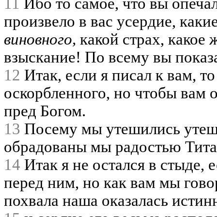
11
Ибо то самое, что вы опечал
произвело в вас усердие, каки
виновного,
какой страх, какое 
взыскание! По всему вы показа
12
Итак, если я писал к вам, т
оскорбленного, но чтобы вам 
пред Богом.
13
Посему мы утешились утеш
обрадованы мы радостью Тита,
14
Итак я не остался в стыде, 
перед ним, но как вам мы гово
похвала наша оказалась истин