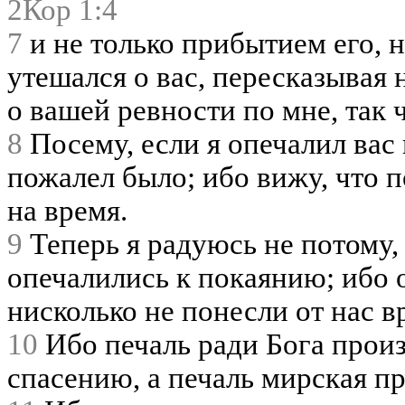
2Кор 1:4
7
и не только прибытием его, 
утешался о вас, пересказывая 
о вашей ревности по мне, так 
8
Посему, если я опечалил вас 
пожалел было; ибо вижу, что п
на время.
9
Теперь я радуюсь не потому, 
опечалились к покаянию; ибо о
нисколько не понесли от нас в
10
Ибо печаль ради Бога прои
спасению, а печаль мирская п