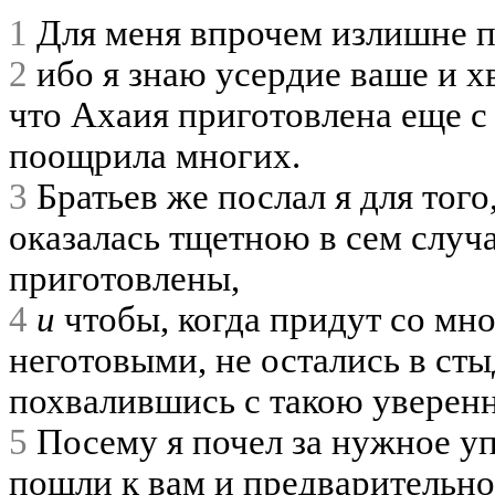
1
Для меня впрочем излишне п
2
ибо я знаю усердие ваше и 
что Ахаия приготовлена еще с
поощрила многих.
3
Братьев же послал я для того
оказалась тщетною в сем случа
приготовлены,
4
и
чтобы, когда придут со мн
неготовыми, не остались в стыд
похвалившись с такою уверен
5
Посему я почел за нужное уп
пошли к вам и предварительно