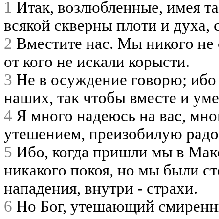
1
Итак, возлюбленные, имея та
всякой скверны плоти и духа,
2
Вместите нас. Мы никого не 
от кого не искали корысти.
3
Не в осуждение говорю; ибо 
наших, так чтобы вместе и уме
4
Я много надеюсь на вас, мно
утешением, преизобилую радос
5
Ибо, когда пришли мы в Мак
никакого покоя, но мы были ст
нападения, внутри - страхи.
6
Но Бог, утешающий смиренны