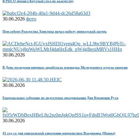
В РЦСО прошел Круглый стол по казачеству
30.06.2026
фото
При соборе Рождества Христова начал работу приходской лагерь
30.06.2026
В День молодежи впервые заработала площадка Молодежного отдела епархии
30.06.2026
Епархиальное собрание по подготовке празднования Дня Крещения Руси
30.06.2026
41 год со дня епископской хиротонии митрополита Владимира (Икима)