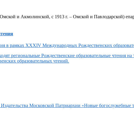
Омской и Акмолинской, с 1913 г. – Омской и Павлодарской) епар
чтения
одят региональные Рождественские образовательные чтения на
енских образовательных чтений.
та Издательства Московской Патриархии «Новые богослужебные 