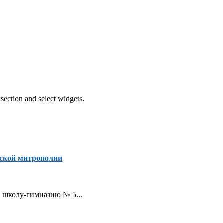
section and select widgets.
ской митрополии
ую школу-гимназию № 5...