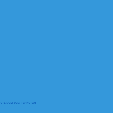
четырем евангелистам