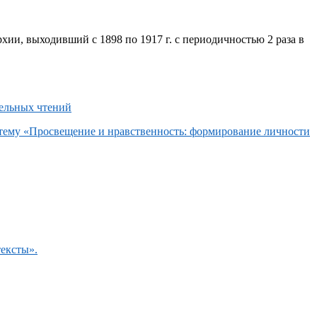
хии, выходивший с 1898 по 1917 г. с периодичностью 2 раза в
 тему «Просвещение и нравственность: формирование личности
тексты».