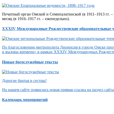
Печатный орган Омской и Семипалатинской (в 1911–1913 гг. – 
месяц (в 1916–1917 гг. – еженедельно).
XXXIV Международные Рождественские образовательные 
По благословению митрополита Дионисия в городе Омске прох
и вызовы времени» в рамках XXXIV Международных Рождеств
Новые богослужебные тексты
Дорогие братья и сестры!
На нашем сайте появилась новая прямая ссылка на раздел сай
Календарь мероприятий