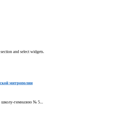
section and select widgets.
ской митрополии
ую школу-гимназию № 5...