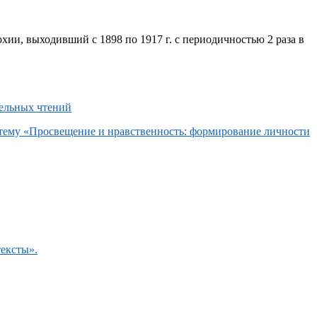
хии, выходивший с 1898 по 1917 г. с периодичностью 2 раза в
 тему «Просвещение и нравственность: формирование личности
тексты».