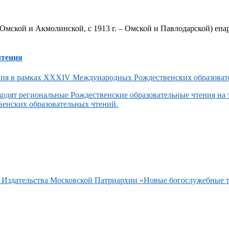
Омской и Акмолинской, с 1913 г. – Омской и Павлодарской) епар
чтения
одят региональные Рождественские образовательные чтения на
енских образовательных чтений.
та Издательства Московской Патриархии «Новые богослужебные 