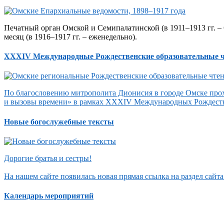
Печатный орган Омской и Семипалатинской (в 1911–1913 гг. – 
месяц (в 1916–1917 гг. – еженедельно).
XXXIV Международные Рождественские образовательные 
По благословению митрополита Дионисия в городе Омске прох
и вызовы времени» в рамках XXXIV Международных Рождеств
Новые богослужебные тексты
Дорогие братья и сестры!
На нашем сайте появилась новая прямая ссылка на раздел сай
Календарь мероприятий