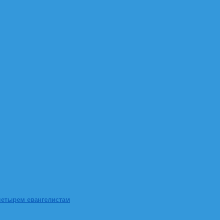
четырем евангелистам