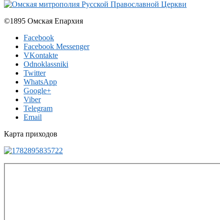
©1895 Омская Епархия
Facebook
Facebook Messenger
VKontakte
Odnoklassniki
Twitter
WhatsApp
Google+
Viber
Telegram
Email
Карта приходов