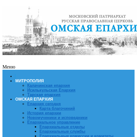
Меню
МИТРОПОЛИЯ
Калачинская епархия
Исилькульская Епархия
Тарская епархия
ОМСКАЯ ЕПАРХИЯ
Епархия сегодня
Карта благочиний
История епархии
Новомученики и исповедники
Епархиальное управление
Епархиальные отделы
Епархиальные службы
Епархиальные комиссии и комитеты