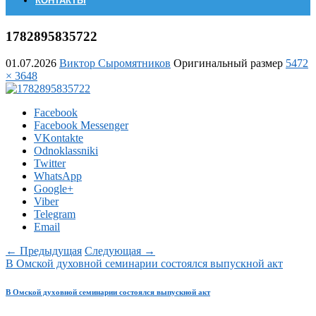
КОНТАКТЫ
1782895835722
01.07.2026
Виктор Сыромятников
Оригинальный размер
5472
× 3648
Facebook
Facebook Messenger
VKontakte
Odnoklassniki
Twitter
WhatsApp
Google+
Viber
Telegram
Email
← Предыдущая
Следующая →
В Омской духовной семинарии состоялся выпускной акт
В Омской духовной семинарии состоялся выпускной акт