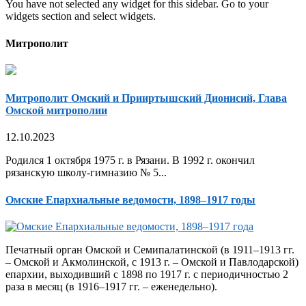
You have not selected any widget for this sidebar. Go to your
widgets section and select widgets.
Митрополит
Митрополит Омский и Прииртышский Дионисий, Глава
Омской митрополии
12.10.2023
Родился 1 октября 1975 г. в Рязани. В 1992 г. окончил
рязанскую школу-гимназию № 5...
Омские Епархиальные ведомости, 1898–1917 годы
Печатный орган Омской и Семипалатинской (в 1911–1913 гг.
– Омской и Акмолинской, с 1913 г. – Омской и Павлодарской)
епархии, выходивший с 1898 по 1917 г. с периодичностью 2
раза в месяц (в 1916–1917 гг. – еженедельно).