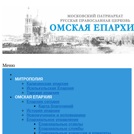
Меню
МИТРОПОЛИЯ
Калачинская епархия
Исилькульская Епархия
Тарская епархия
ОМСКАЯ ЕПАРХИЯ
Епархия сегодня
Карта благочиний
История епархии
Новомученики и исповедники
Епархиальное управление
Епархиальные отделы
Епархиальные службы
Епархиальные комиссии и комитеты