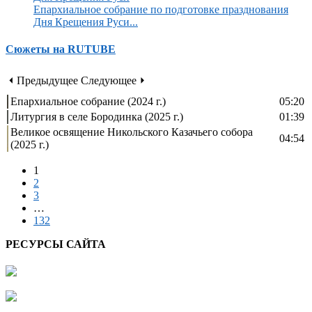
Епархиальное собрание по подготовке празднования
Дня Крещения Руси...
Сюжеты на RUTUBE
⏴ Предыдущее
Следующее ⏵
Епархиальное собрание (2024 г.)
05:20
Литургия в селе Бородинка (2025 г.)
01:39
Великое освящение Никольского Казачьего собора
04:54
(2025 г.)
1
2
3
…
132
РЕСУРСЫ САЙТА