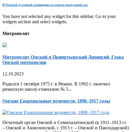
В Омской духовной семинарии состоялся выпускной акт
You have not selected any widget for this sidebar. Go to your
widgets section and select widgets.
Митрополит
Митрополит Омский и Прииртышский Дионисий, Глава
Омской митрополии
12.10.2023
Родился 1 октября 1975 г. в Рязани. В 1992 г. окончил
рязанскую школу-гимназию № 5...
Омские Епархиальные ведомости, 1898–1917 годы
Печатный орган Омской и Семипалатинской (в 1911–1913 гг.
– Омской и Акмолинской, с 1913 г. – Омской и Павлодарской)