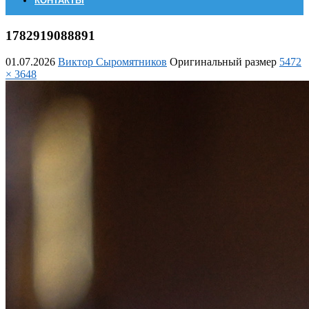
КОНТАКТЫ
1782919088891
01.07.2026
Виктор Сыромятников
Оригинальный размер
5472
× 3648