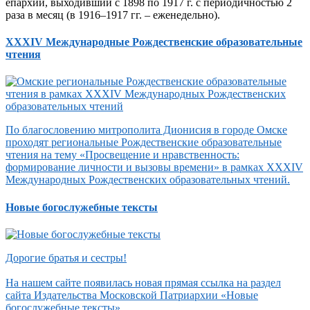
епархии, выходивший с 1898 по 1917 г. с периодичностью 2
раза в месяц (в 1916–1917 гг. – еженедельно).
XXXIV Международные Рождественские образовательные
чтения
По благословению митрополита Дионисия в городе Омске
проходят региональные Рождественские образовательные
чтения на тему «Просвещение и нравственность:
формирование личности и вызовы времени» в рамках XXXIV
Международных Рождественских образовательных чтений.
Новые богослужебные тексты
Дорогие братья и сестры!
На нашем сайте появилась новая прямая ссылка на раздел
сайта Издательства Московской Патриархии «Новые
богослужебные тексты».