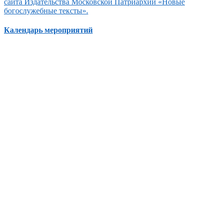
сайта Издательства Московской Патриархии «Новые
богослужебные тексты».
Календарь мероприятий