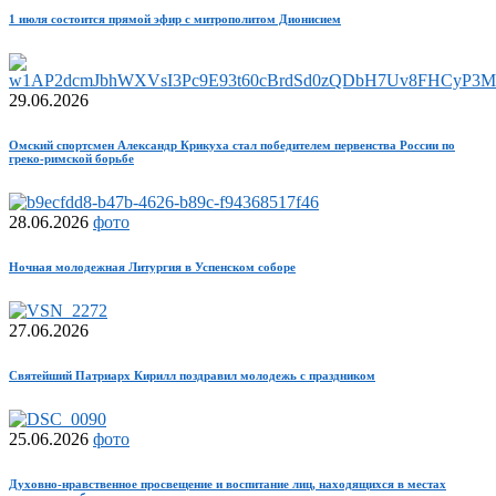
1 июля состоится прямой эфир с митрополитом Дионисием
29.06.2026
Омский спортсмен Александр Крикуха стал победителем первенства России по
греко-римской борьбе
28.06.2026
фото
Ночная молодежная Литургия в Успенском соборе
27.06.2026
Святейший Патриарх Кирилл поздравил молодежь с праздником
25.06.2026
фото
Духовно-нравственное просвещение и воспитание лиц, находящихся в местах