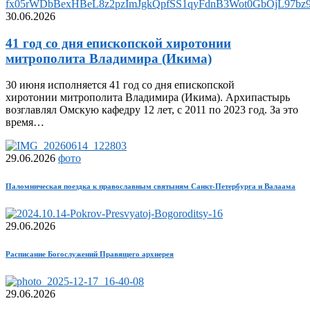
30.06.2026
41 год со дня епископской хиротонии
митрополита Владимира (Икима)
30 июня исполняется 41 год со дня епископской
хиротонии митрополита Владимира (Икима). Архипастырь
возглавлял Омскую кафедру 12 лет, с 2011 по 2023 год. За это
время…
29.06.2026
фото
Паломническая поездка к православным святыням Санкт-Петербурга и Валаама
29.06.2026
Расписание Богослужений Правящего архиерея
29.06.2026