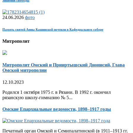
лишения свободы
24.06.2026
фото
Память святой Анны Кашинской почтили в Кафедральном соборе
Митрополит
Митрополит Омский и Прииртышский Дионисий, Глава
Омской митрополии
12.10.2023
Родился 1 октября 1975 г. в Рязани. В 1992 г. окончил
рязанскую школу-гимназию № 5...
Омские Епархиальные ведомости, 1898–1917 годы
Печатный орган Омской и Семипалатинской (в 1911–1913 гг.