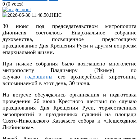
0
(
0
votes)
30 июня под председательством митрополита
Дионисия состоялось Епархиальное собрание
духовенства, посвященное предстоящему
празднованию Дня Крещения Руси и другим вопросам
епархиальной жизни.
При начале собрания было возглашено многолетие
митрополиту Владимиру (Икиму) по
случаю
годовщины
его архиерейской хиротонии,
вспоминаемой в этот день, 30 июня.
На встрече обсуждались организация и подготовка
проведения 26 июля Крестного шествия по случаю
празднования Дня Крещения Руси, торжественных
мероприятий и праздничных гуляний на площади
Свято-Никольского Казачьего собора и «Пешеходном
Любинском».
Иерей Роман Богатов, заместитель председателя