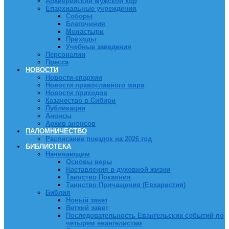
Архиерейский мужской хор
Епархиальные учреждения
Соборы
Благочиния
Монастыри
Приходы
Учебные заведения
Персоналии
Пресса
НОВОСТИ
Новости епархии
Новости православного мира
Новости приходов
Казачество в Сибири
Публикации
Анонсы
Архив анонсов
ПАЛОМНИЧЕСТВО
Расписание поездок на 2026 год
БИБЛИОТЕКА
Начинающим
Основы веры
Наставления в духовной жизни
Таинство Покаяния
Таинство Причащения (Евхаристия)
Библия
Новый завет
Ветхий завет
Последовательность Евангельских событий по
четырем евангелистам