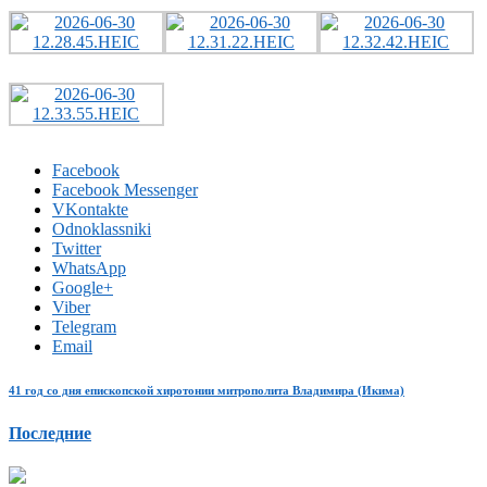
Facebook
Facebook Messenger
VKontakte
Odnoklassniki
Twitter
WhatsApp
Google+
Viber
Telegram
Email
41 год со дня епископской хиротонии митрополита Владимира (Икима)
Последние