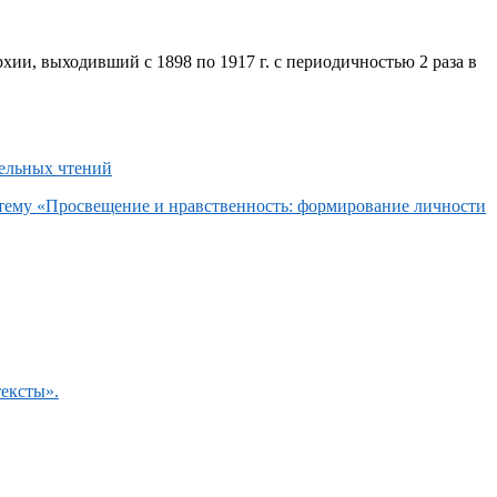
хии, выходивший с 1898 по 1917 г. с периодичностью 2 раза в
 тему «Просвещение и нравственность: формирование личности
тексты».