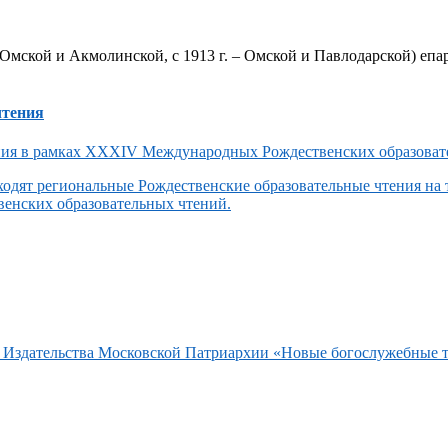
Омской и Акмолинской, с 1913 г. – Омской и Павлодарской) епар
чтения
одят региональные Рождественские образовательные чтения на
енских образовательных чтений.
та Издательства Московской Патриархии «Новые богослужебные 