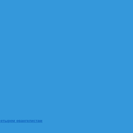
четырем евангелистам