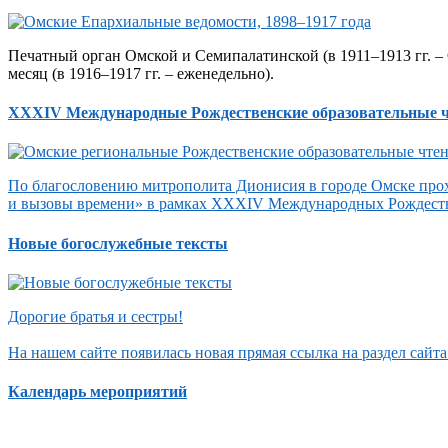
Печатный орган Омской и Семипалатинской (в 1911–1913 гг. – 
месяц (в 1916–1917 гг. – еженедельно).
XXXIV Международные Рождественские образовательные 
По благословению митрополита Дионисия в городе Омске прох
и вызовы времени» в рамках XXXIV Международных Рождеств
Новые богослужебные тексты
Дорогие братья и сестры!
На нашем сайте появилась новая прямая ссылка на раздел сай
Календарь мероприятий