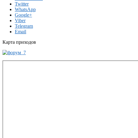
Twitter
WhatsApp
Google+
Viber
Telegram
Email
Карта приходов