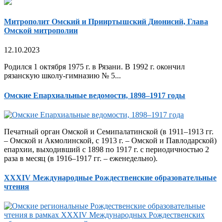
Митрополит Омский и Прииртышский Дионисий, Глава
Омской митрополии
12.10.2023
Родился 1 октября 1975 г. в Рязани. В 1992 г. окончил
рязанскую школу-гимназию № 5...
Омские Епархиальные ведомости, 1898–1917 годы
Печатный орган Омской и Семипалатинской (в 1911–1913 гг.
– Омской и Акмолинской, с 1913 г. – Омской и Павлодарской)
епархии, выходивший с 1898 по 1917 г. с периодичностью 2
раза в месяц (в 1916–1917 гг. – еженедельно).
XXXIV Международные Рождественские образовательные
чтения