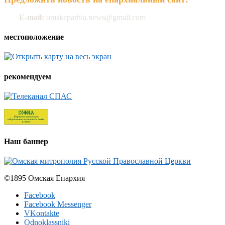
E-mail:
omskeparhia.news@gmail.com
местоположение
рекомендуем
Наш баннер
©1895 Омская Епархия
Facebook
Facebook Messenger
VKontakte
Odnoklassniki