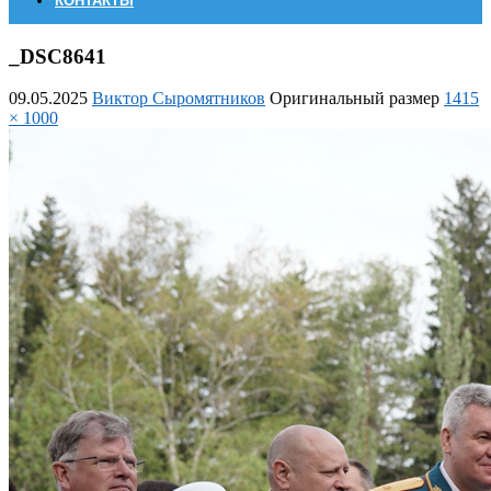
КОНТАКТЫ
_DSC8641
09.05.2025
Виктор Сыромятников
Оригинальный размер
1415
× 1000