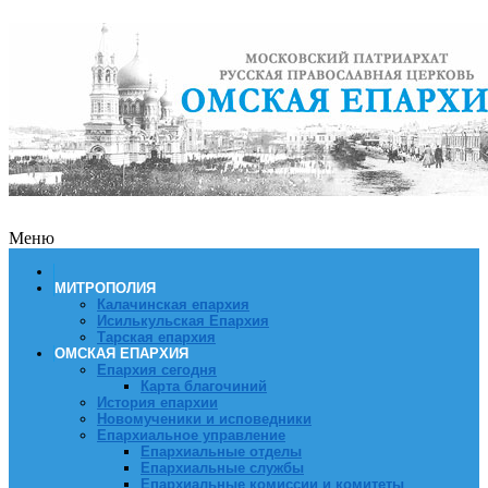
Меню
МИТРОПОЛИЯ
Калачинская епархия
Исилькульская Епархия
Тарская епархия
ОМСКАЯ ЕПАРХИЯ
Епархия сегодня
Карта благочиний
История епархии
Новомученики и исповедники
Епархиальное управление
Епархиальные отделы
Епархиальные службы
Епархиальные комиссии и комитеты