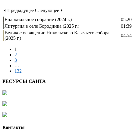
⏴ Предыдущее
Следующее ⏵
Епархиальное собрание (2024 г.)
05:20
Литургия в селе Бородинка (2025 г.)
01:39
Великое освящение Никольского Казачьего собора
04:54
(2025 г.)
1
2
3
…
132
РЕСУРСЫ САЙТА
Контакты