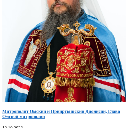
Митрополит Омский и Прииртышский Дионисий, Глава
Омской митрополии
12.10.2023