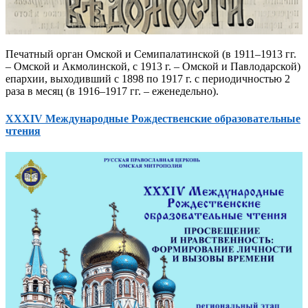
Печатный орган Омской и Семипалатинской (в 1911–1913 гг.
– Омской и Акмолинской, с 1913 г. – Омской и Павлодарской)
епархии, выходивший с 1898 по 1917 г. с периодичностью 2
раза в месяц (в 1916–1917 гг. – еженедельно).
XXXIV Международные Рождественские образовательные
чтения