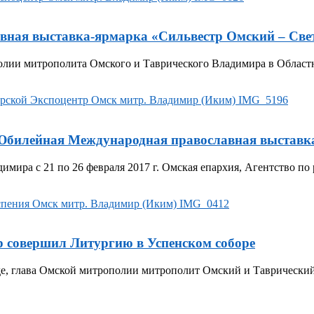
ная выставка-ярмарка «Сильвестр Омский – Све
олии митрополита Омского и Таврического Владимира в Област
 Юбилейная Международная православная выставк
ира с 21 по 26 февраля 2017 г. Омская епархия, Агентство по 
 совершил Литургию в Успенском соборе
уде, глава Омской митрополии митрополит Омский и Таврическ