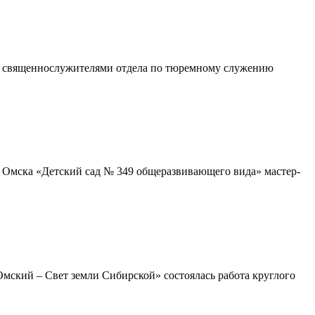
о священнослужителями отдела по тюремному служению
. Омска «Детский сад № 349 общеразвивающего вида» мастер-
ский – Свет земли Сибирской» состоялась работа круглого