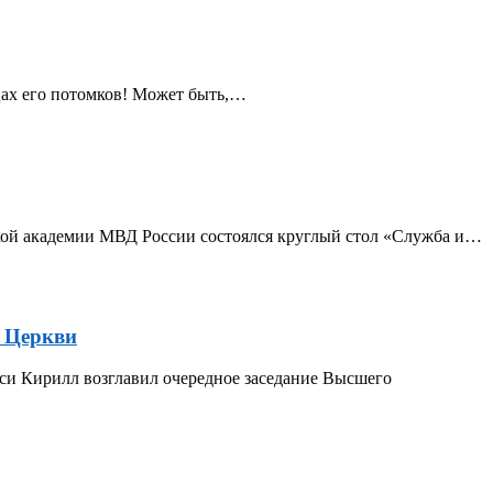
дцах его потомков! Может быть,…
кой академии МВД России состоялся круглый стол «Служба и…
е Церкви
си Кирилл возглавил очередное заседание Высшего