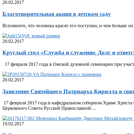
20.02.2017
Благотворительная акция в детском саду
Вспомните, что человека красят его поступки, и чем больше он
20.02.2017
Круглый стол «Служба и служение. Долг и ответс
17 февраля 2017 года в Омской духовной семинарии при учас
20.02.2017
Заявление Святейшего Патриарха Кирилла в связ
17 февраля 2017 года в кафедральном соборном Храме Христа
Церковного Совета Русской Православной…
19.02.2017