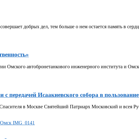
 совершает добрых дел, тем больше о нем остается память в сер
твенность»
тии Омского автобронетанкового инженерного института и Омс
и с передачей Исаакиевского собора в пользовани
 Спасителя в Москве Святейший Патриарх Московский и всея Ру