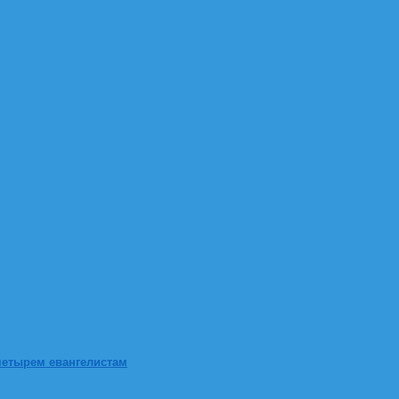
четырем евангелистам