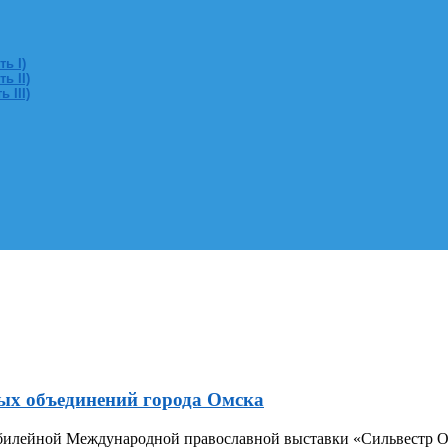
ь I)
ь II)
 III)
ых объединений города Омска
 Юбилейной Международной православной выставки «Сильвестр 