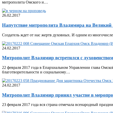
митрополита Омского и…
26.02.2017
Напутствие митрополита Владимира на Великий 
Создатель ждет от нас жертв духовных. И одним из многочис
24.02.2017
Митрополит Владимир встретился с духовенством
22 февраля 2017 года в Епархиальном Управлении глава Омск
благотворительности и социальному…
24.02.2017
Митрополит Владимир принял участие в меропр
23 февраля 2017 года вся страна отмечала всенародный праздн