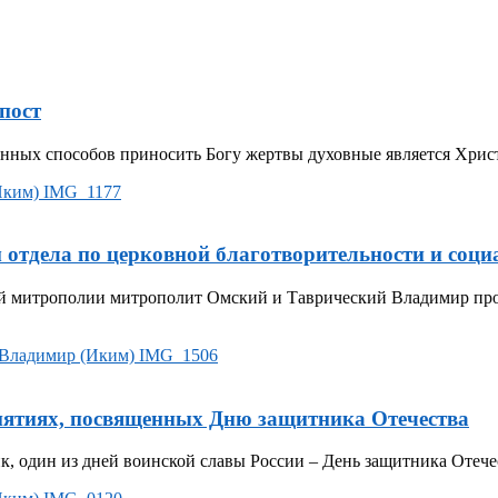
пост
ленных способов приносить Богу жертвы духовные является Хри
 отдела по церковной благотворительности и со
ой митрополии митрополит Омский и Таврический Владимир про
иятиях, посвященных Дню защитника Отечества
ик, один из дней воинской славы России – День защитника Отече