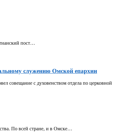
стианский пост…
циальному служению Омской епархии
вел совещание с духовенством отдела по церковной
ства. По всей стране, и в Омске…