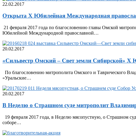
22.02.2017
Открыта X Юбилейная Международная православ
21 февраля 2017 года по благословению главы Омской митроп
Юбилейной Международной православной…
20.02.2017
«Сильвестр Омский – Свет земли Сибирской» X
По благословению митрополита Омского и Таврического Владим
«Уральские…
20.02.2017
В Неделю о Страшном суде митрополит Владимир
19 февраля 2017 года, в Неделю мясопустную, о Страшном с
соборе…