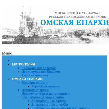
Меню
МИТРОПОЛИЯ
Калачинская епархия
Исилькульская Епархия
Тарская епархия
ОМСКАЯ ЕПАРХИЯ
Епархия сегодня
Карта благочиний
История епархии
Новомученики и исповедники
Епархиальное управление
Епархиальные отделы
Епархиальные службы
Епархиальные комиссии и комитеты