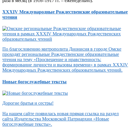
раза в месяц (в 1916–1917 гг. – еженедельно).
XXXIV Международные Рождественские образовательные
чтения
По благословению митрополита Дионисия в городе Омске
проходят региональные Рождественские образовательные
чтения на тему «Просвещение и нравственность:
формирование личности и вызовы времени» в рамках XXXIV
Международных Рождественских образовательных чтений.
Новые богослужебные тексты
Дорогие братья и сестры!
На нашем сайте появилась новая прямая ссылка на раздел
сайта Издательства Московской Патриархии «Новые
богослужебные тексты».