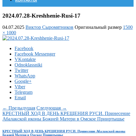
КОНТАКТЫ
2024.07.28-Kreshhenie-Rusi-17
04.07.2025
Виктор Сыромятников
Оригинальный размер
1500
× 1000
Facebook
Facebook Messenger
VKontakte
Odnoklassniki
Twitter
WhatsApp
Google+
Viber
Telegram
Email
← Предыдущая
Следующая →
КРЕСTНЫЙ ХОД В ДЕНЬ КРЕЩЕНИЯ РУСИ. Принесение
Абалакской иконы Божией Матери в Омское Прииртышье
КРЕСTНЫЙ ХОД В ДЕНЬ КРЕЩЕНИЯ РУСИ. Принесение Абалакской иконы
Божией Матери в Омское Прииртышье