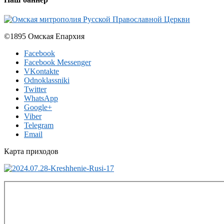
©1895 Омская Епархия
Facebook
Facebook Messenger
VKontakte
Odnoklassniki
Twitter
WhatsApp
Google+
Viber
Telegram
Email
Карта приходов