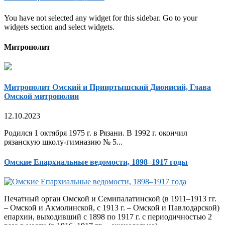
You have not selected any widget for this sidebar. Go to your
widgets section and select widgets.
Митрополит
Митрополит Омский и Прииртышский Дионисий, Глава
Омской митрополии
12.10.2023
Родился 1 октября 1975 г. в Рязани. В 1992 г. окончил
рязанскую школу-гимназию № 5...
Омские Епархиальные ведомости, 1898–1917 годы
Печатный орган Омской и Семипалатинской (в 1911–1913 гг.
– Омской и Акмолинской, с 1913 г. – Омской и Павлодарской)
епархии, выходивший с 1898 по 1917 г. с периодичностью 2