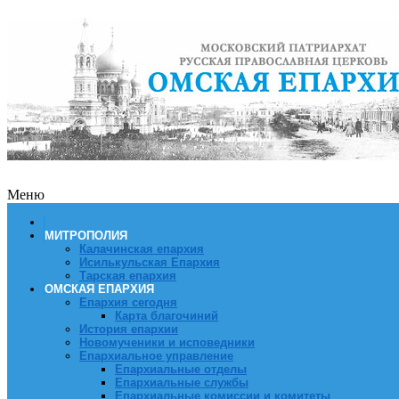
Меню
МИТРОПОЛИЯ
Калачинская епархия
Исилькульская Епархия
Тарская епархия
ОМСКАЯ ЕПАРХИЯ
Епархия сегодня
Карта благочиний
История епархии
Новомученики и исповедники
Епархиальное управление
Епархиальные отделы
Епархиальные службы
Епархиальные комиссии и комитеты