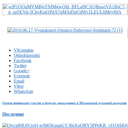
VKontakte
Odnoklassniki
Facebook
Twitter
Google+
Evernote
Email
Viber
WhatsApp
Омичи принимают участие в форуме, проходящем в Московской духовной академии
Последние