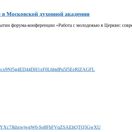
 в Московской духовной академии
тии форума-конференции «Работа с молодежью в Церкви: совре