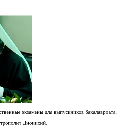
ственные экзамены для выпускников бакалавриата.
итрополит Дионисий.