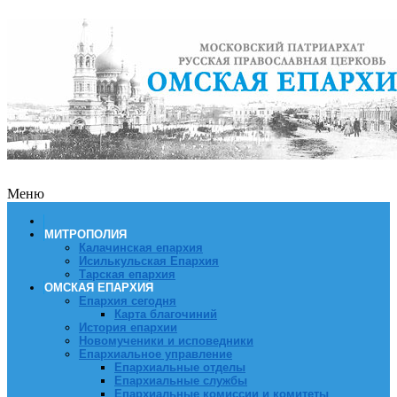
Меню
МИТРОПОЛИЯ
Калачинская епархия
Исилькульская Епархия
Тарская епархия
ОМСКАЯ ЕПАРХИЯ
Епархия сегодня
Карта благочиний
История епархии
Новомученики и исповедники
Епархиальное управление
Епархиальные отделы
Епархиальные службы
Епархиальные комиссии и комитеты