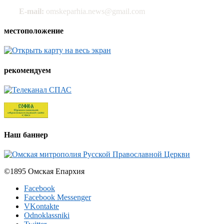
E-mail:
omskeparhia.news@gmail.com
местоположение
рекомендуем
Наш баннер
©1895 Омская Епархия
Facebook
Facebook Messenger
VKontakte
Odnoklassniki