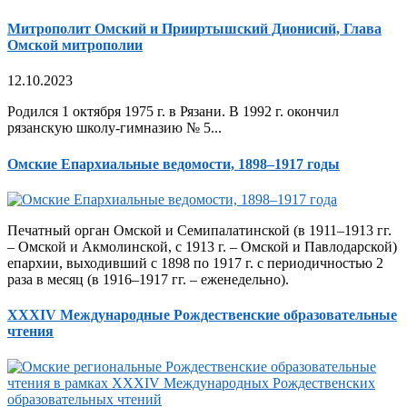
Митрополит Омский и Прииртышский Дионисий, Глава
Омской митрополии
12.10.2023
Родился 1 октября 1975 г. в Рязани. В 1992 г. окончил
рязанскую школу-гимназию № 5...
Омские Епархиальные ведомости, 1898–1917 годы
Печатный орган Омской и Семипалатинской (в 1911–1913 гг.
– Омской и Акмолинской, с 1913 г. – Омской и Павлодарской)
епархии, выходивший с 1898 по 1917 г. с периодичностью 2
раза в месяц (в 1916–1917 гг. – еженедельно).
XXXIV Международные Рождественские образовательные
чтения