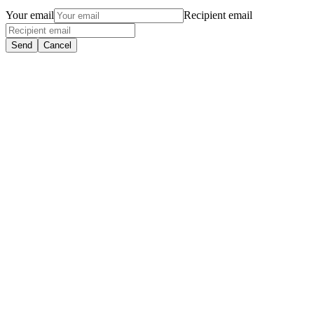
Your email
Recipient email
Send
Cancel