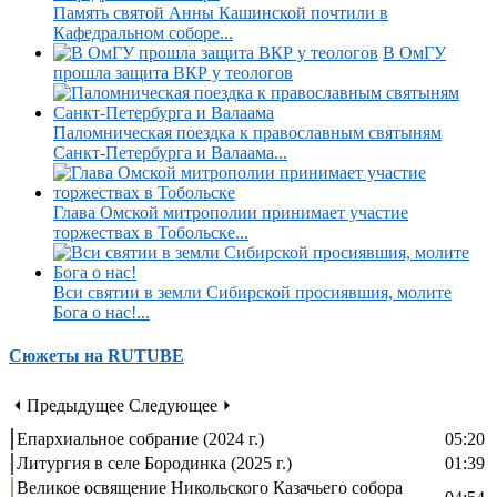
Память святой Анны Кашинской почтили в
Кафедральном соборе...
В ОмГУ
прошла защита ВКР у теологов
Паломническая поездка к православным святыням
Санкт-Петербурга и Валаама...
Глава Омской митрополии принимает участие
торжествах в Тобольске...
Вси святии в земли Сибирской просиявшия, молите
Бога о нас!...
Сюжеты на RUTUBE
⏴ Предыдущее
Следующее ⏵
Епархиальное собрание (2024 г.)
05:20
Литургия в селе Бородинка (2025 г.)
01:39
Великое освящение Никольского Казачьего собора