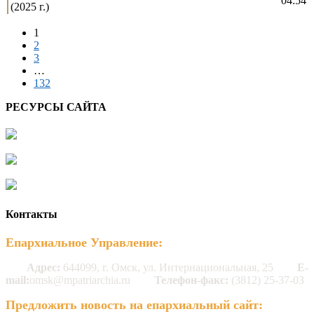
04:54
(2025 г.)
1
2
3
…
132
РЕСУРСЫ САЙТА
Контакты
Епархиальное Управление:
Адрес:
644099, г. Омск, ул. Интернациональная, 25
E-
mail:
omsk@mpatriarchia.ru
Телефон-факс:
(3812) 25-37-03
Предложить новость на епархиальный сайт: