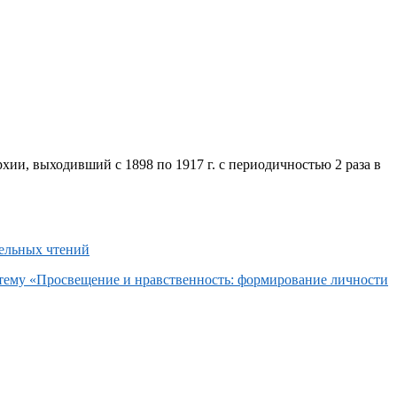
хии, выходивший с 1898 по 1917 г. с периодичностью 2 раза в
 тему «Просвещение и нравственность: формирование личности