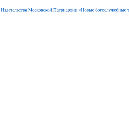
та Издательства Московской Патриархии «Новые богослужебные 