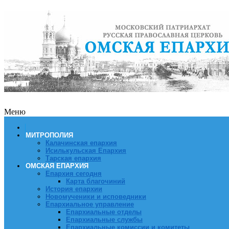
Меню
МИТРОПОЛИЯ
Калачинская епархия
Исилькульская Епархия
Тарская епархия
ОМСКАЯ ЕПАРХИЯ
Епархия сегодня
Карта благочиний
История епархии
Новомученики и исповедники
Епархиальное управление
Епархиальные отделы
Епархиальные службы
Епархиальные комиссии и комитеты