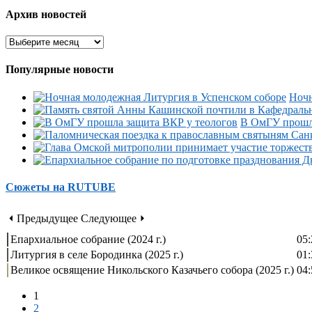
Архив новостей
Популярные новости
Ночн
В ОмГУ прошла
Сюжеты на RUTUBE
⏴ Предыдущее
Следующее ⏵
Епархиальное собрание (2024 г.)
05:
Литургия в селе Бородинка (2025 г.)
01:
Великое освящение Никольского Казачьего собора (2025 г.)
04:
1
2