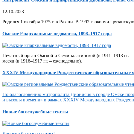
12.10.2023
Родился 1 октября 1975 г. в Рязани. В 1992 г. окончил рязанск
Омские Епархиальные ведомости, 1898–1917 годы
Печатный орган Омской и Семипалатинской (в 1911–1913 гг. – 
месяц (в 1916–1917 гг. – еженедельно).
XXXIV Международные Рождественские образовательные 
По благословению митрополита Дионисия в городе Омске прох
и вызовы времени» в рамках XXXIV Международных Рождеств
Новые богослужебные тексты
Дорогие братья и сестры!