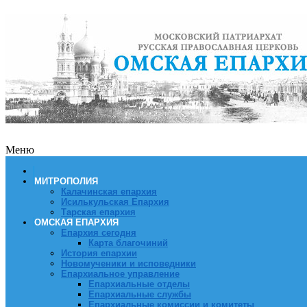
Меню
МИТРОПОЛИЯ
Калачинская епархия
Исилькульская Епархия
Тарская епархия
ОМСКАЯ ЕПАРХИЯ
Епархия сегодня
Карта благочиний
История епархии
Новомученики и исповедники
Епархиальное управление
Епархиальные отделы
Епархиальные службы
Епархиальные комиссии и комитеты