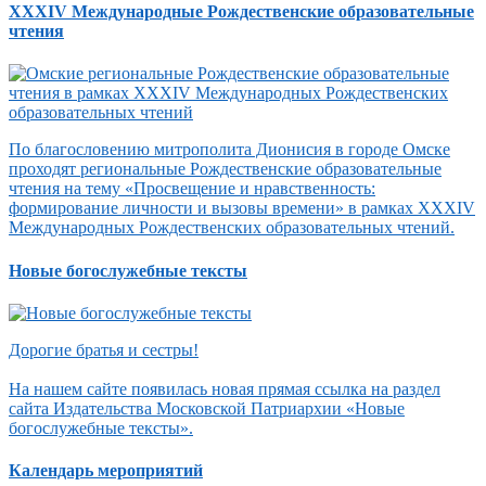
XXXIV Международные Рождественские образовательные
чтения
По благословению митрополита Дионисия в городе Омске
проходят региональные Рождественские образовательные
чтения на тему «Просвещение и нравственность:
формирование личности и вызовы времени» в рамках XXXIV
Международных Рождественских образовательных чтений.
Новые богослужебные тексты
Дорогие братья и сестры!
На нашем сайте появилась новая прямая ссылка на раздел
сайта Издательства Московской Патриархии «Новые
богослужебные тексты».
Календарь мероприятий