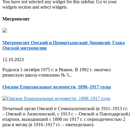
You have not selected any widget for this sidebar. Go to your
widgets section and select widgets.
Митрополит
Митрополит Омский и Прииртышский Дионисий, Глава
Омской митрополии
12.10.2023
Родился 1 октября 1975 г. в Рязани. В 1992 г. окончил
рязанскую школу-гимназию № 5...
Омские Епархиальные ведомости, 1898–1917 годы
Печатный орган Омской и Семипалатинской (в 1911–1913 гг.
– Омской и Акмолинской, с 1913 г. – Омской и Павлодарской)
епархии, выходивший с 1898 по 1917 г. с периодичностью 2
раза в месяц (в 1916–1917 гг. – еженедельно).