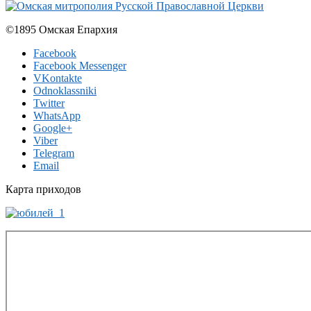
©1895 Омская Епархия
Facebook
Facebook Messenger
VKontakte
Odnoklassniki
Twitter
WhatsApp
Google+
Viber
Telegram
Email
Карта приходов