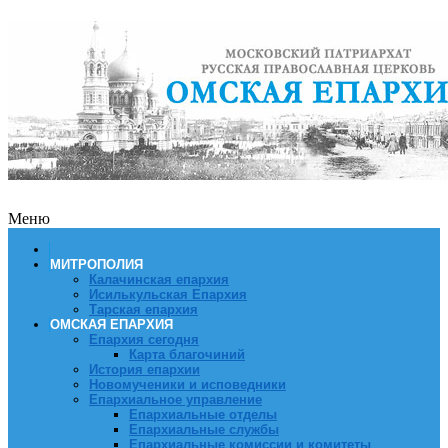
Меню
МИТРОПОЛИЯ
Калачинская епархия
Исилькульская Епархия
Тарская епархия
ОМСКАЯ ЕПАРХИЯ
Епархия сегодня
Карта благочиний
История епархии
Новомученики и исповедники
Епархиальное управление
Епархиальные отделы
Епархиальные службы
Епархиальные комиссии и комитеты