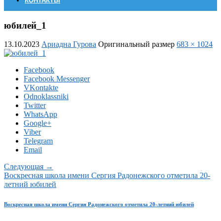
КОНТАКТЫ
юбилей_1
13.10.2023
Ариадна Гурова
Оригинальный размер
683 × 1024
Facebook
Facebook Messenger
VKontakte
Odnoklassniki
Twitter
WhatsApp
Google+
Viber
Telegram
Email
Следующая →
Воскресная школа имени Сергия Радонежского отметила 20-
летний юбилей
Воскресная школа имени Сергия Радонежского отметила 20-летний юбилей