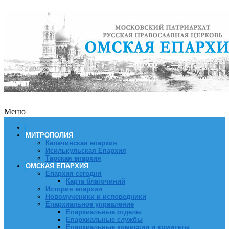
Меню
МИТРОПОЛИЯ
Калачинская епархия
Исилькульская Епархия
Тарская епархия
ОМСКАЯ ЕПАРХИЯ
Епархия сегодня
Карта благочиний
История епархии
Новомученики и исповедники
Епархиальное управление
Епархиальные отделы
Епархиальные службы
Епархиальные комиссии и комитеты