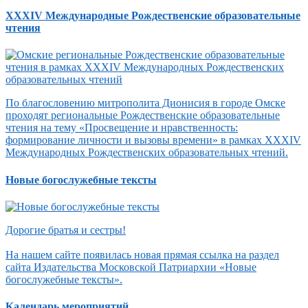
XXXIV Международные Рождественские образовательные
чтения
По благословению митрополита Дионисия в городе Омске
проходят региональные Рождественские образовательные
чтения на тему «Просвещение и нравственность:
формирование личности и вызовы времени» в рамках XXXIV
Международных Рождественских образовательных чтений.
Новые богослужебные тексты
Дорогие братья и сестры!
На нашем сайте появилась новая прямая ссылка на раздел
сайта Издательства Московской Патриархии «Новые
богослужебные тексты».
Календарь мероприятий