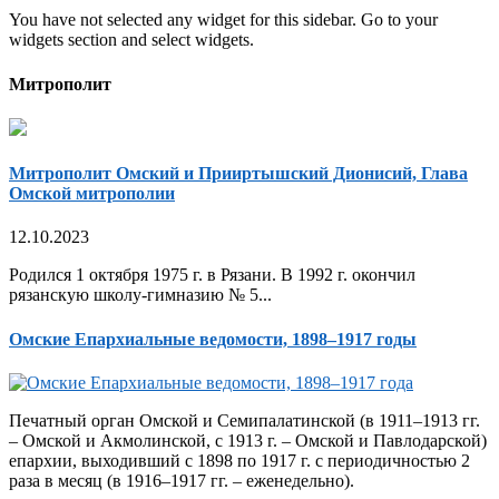
You have not selected any widget for this sidebar. Go to your
widgets section and select widgets.
Митрополит
Митрополит Омский и Прииртышский Дионисий, Глава
Омской митрополии
12.10.2023
Родился 1 октября 1975 г. в Рязани. В 1992 г. окончил
рязанскую школу-гимназию № 5...
Омские Епархиальные ведомости, 1898–1917 годы
Печатный орган Омской и Семипалатинской (в 1911–1913 гг.
– Омской и Акмолинской, с 1913 г. – Омской и Павлодарской)
епархии, выходивший с 1898 по 1917 г. с периодичностью 2
раза в месяц (в 1916–1917 гг. – еженедельно).