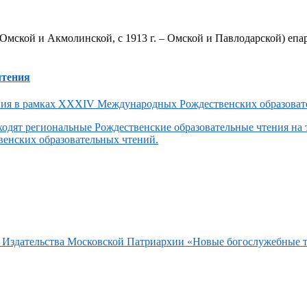
Омской и Акмолинской, с 1913 г. – Омской и Павлодарской) епар
чтения
одят региональные Рождественские образовательные чтения на
енских образовательных чтений.
та Издательства Московской Патриархии «Новые богослужебные 