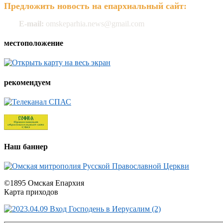
Предложить новость на епархиальный сайт:
E-mail:
omskeparhia.news@gmail.com
местоположение
рекомендуем
Наш баннер
©1895 Омская Епархия
Карта приходов