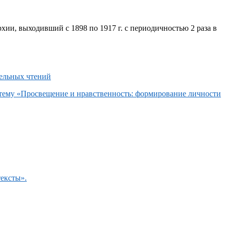
хии, выходивший с 1898 по 1917 г. с периодичностью 2 раза в
 тему «Просвещение и нравственность: формирование личности
тексты».