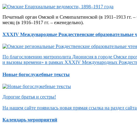
Печатный орган Омской и Семипалатинской (в 1911–1913 гг. – 
месяц (в 1916–1917 гг. – еженедельно).
XXXIV Международные Рождественские образовательные 
По благословению митрополита Дионисия в городе Омске прох
и вызовы времени» в рамках XXXIV Международных Рождеств
Новые богослужебные тексты
Дорогие братья и сестры!
На нашем сайте появилась новая прямая ссылка на раздел сай
Календарь мероприятий