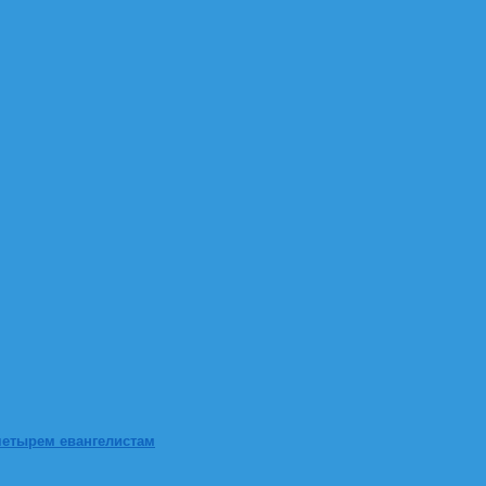
четырем евангелистам