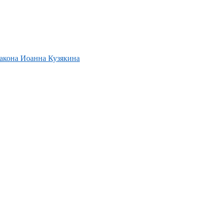
акона Иоанна Кузякина