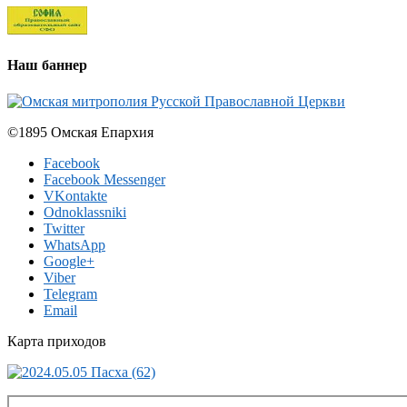
Наш баннер
©1895 Омская Епархия
Facebook
Facebook Messenger
VKontakte
Odnoklassniki
Twitter
WhatsApp
Google+
Viber
Telegram
Email
Карта приходов