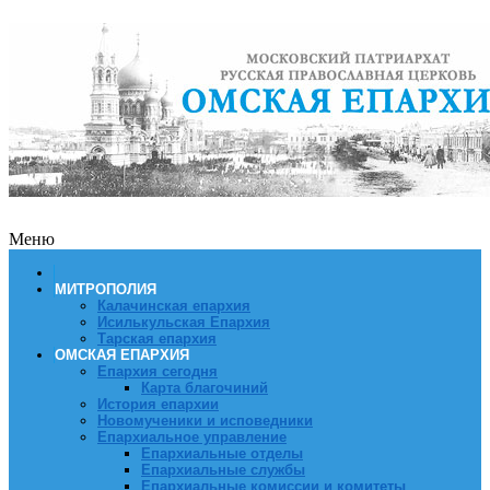
Меню
МИТРОПОЛИЯ
Калачинская епархия
Исилькульская Епархия
Тарская епархия
ОМСКАЯ ЕПАРХИЯ
Епархия сегодня
Карта благочиний
История епархии
Новомученики и исповедники
Епархиальное управление
Епархиальные отделы
Епархиальные службы
Епархиальные комиссии и комитеты