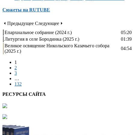
Сюжеты на RUTUBE
⏴ Предыдущее
Следующее ⏵
Епархиальное собрание (2024 г.)
05:20
Литургия в селе Бородинка (2025 г.)
01:39
Великое освящение Никольского Казачьего собора
04:54
(2025 г.)
1
2
3
…
132
РЕСУРСЫ САЙТА