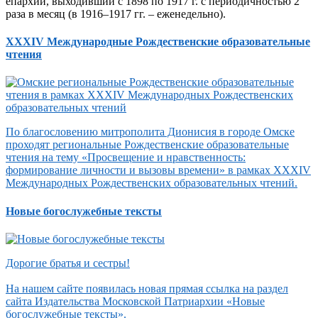
епархии, выходивший с 1898 по 1917 г. с периодичностью 2
раза в месяц (в 1916–1917 гг. – еженедельно).
XXXIV Международные Рождественские образовательные
чтения
По благословению митрополита Дионисия в городе Омске
проходят региональные Рождественские образовательные
чтения на тему «Просвещение и нравственность:
формирование личности и вызовы времени» в рамках XXXIV
Международных Рождественских образовательных чтений.
Новые богослужебные тексты
Дорогие братья и сестры!
На нашем сайте появилась новая прямая ссылка на раздел
сайта Издательства Московской Патриархии «Новые
богослужебные тексты».