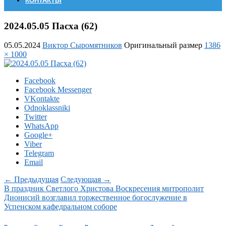
КОНТАКТЫ
2024.05.05 Пасха (62)
05.05.2024
Виктор Сыромятников
Оригинальный размер
1386
× 1000
Facebook
Facebook Messenger
VKontakte
Odnoklassniki
Twitter
WhatsApp
Google+
Viber
Telegram
Email
← Предыдущая
Следующая →
В праздник Светлого Христова Воскресения митрополит
Дионисий возглавил торжественное богослужение в
Успенском кафедральном соборе