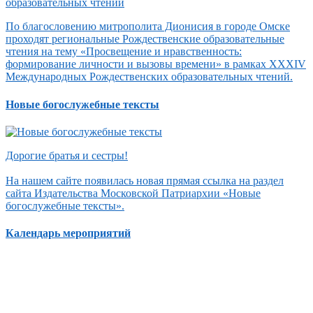
По благословению митрополита Дионисия в городе Омске
проходят региональные Рождественские образовательные
чтения на тему «Просвещение и нравственность:
формирование личности и вызовы времени» в рамках XXXIV
Международных Рождественских образовательных чтений.
Новые богослужебные тексты
Дорогие братья и сестры!
На нашем сайте появилась новая прямая ссылка на раздел
сайта Издательства Московской Патриархии «Новые
богослужебные тексты».
Календарь мероприятий