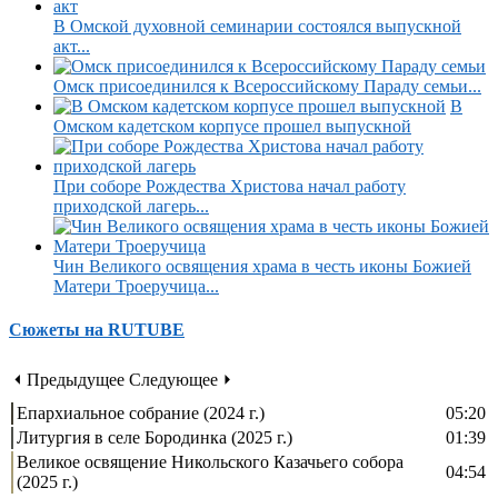
В Омской духовной семинарии состоялся выпускной
акт...
Омск присоединился к Всероссийскому Параду семьи...
В
Омском кадетском корпусе прошел выпускной
При соборе Рождества Христова начал работу
приходской лагерь...
Чин Великого освящения храма в честь иконы Божией
Матери Троеручица...
Сюжеты на RUTUBE
⏴ Предыдущее
Следующее ⏵
Епархиальное собрание (2024 г.)
05:20
Литургия в селе Бородинка (2025 г.)
01:39
Великое освящение Никольского Казачьего собора
04:54
(2025 г.)