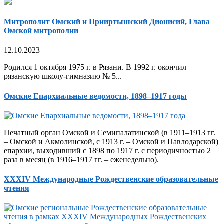
Митрополит Омский и Прииртышский Дионисий, Глава
Омской митрополии
12.10.2023
Родился 1 октября 1975 г. в Рязани. В 1992 г. окончил
рязанскую школу-гимназию № 5...
Омские Епархиальные ведомости, 1898–1917 годы
Печатный орган Омской и Семипалатинской (в 1911–1913 гг.
– Омской и Акмолинской, с 1913 г. – Омской и Павлодарской)
епархии, выходивший с 1898 по 1917 г. с периодичностью 2
раза в месяц (в 1916–1917 гг. – еженедельно).
XXXIV Международные Рождественские образовательные
чтения