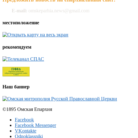
E-mail:
omskeparhia.news@gmail.com
местоположение
рекомендуем
Наш баннер
©1895 Омская Епархия
Facebook
Facebook Messenger
VKontakte
Odnoklassniki