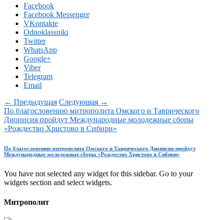
Facebook
Facebook Messenger
VKontakte
Odnoklassniki
Twitter
WhatsApp
Google+
Viber
Telegram
Email
← Предыдущая
Следующая →
По благословению митрополита Омского и Таврического
Дионисия пройдут Международные молодежные сборы
«Рождество Христово в Сибири»
По благословению митрополита Омского и Таврического Дионисия пройдут
Международные молодежные сборы «Рождество Христово в Сибири»
You have not selected any widget for this sidebar. Go to your
widgets section and select widgets.
Митрополит