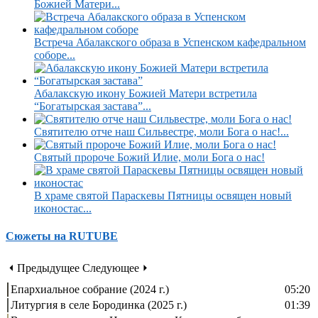
Божией Матери...
Встреча Абалакского образа в Успенском кафедральном
соборе...
Абалакскую икону Божией Матери встретила
“Богатырская застава”...
Святителю отче наш Сильвестре, моли Бога о нас!...
Святый пророче Божий Илие, моли Бога о нас!
В храме святой Параскевы Пятницы освящен новый
иконостас...
Сюжеты на RUTUBE
⏴ Предыдущее
Следующее ⏵
Епархиальное собрание (2024 г.)
05:20
Литургия в селе Бородинка (2025 г.)
01:39