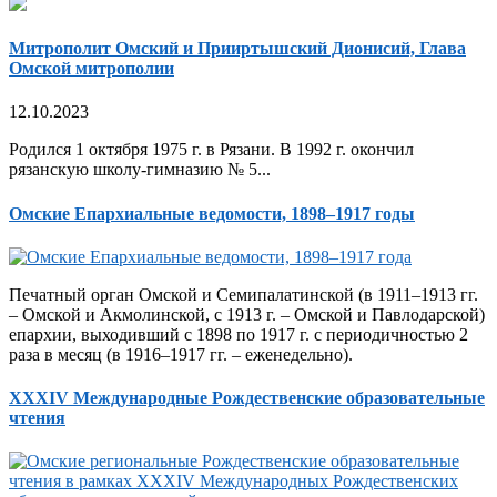
Митрополит Омский и Прииртышский Дионисий, Глава
Омской митрополии
12.10.2023
Родился 1 октября 1975 г. в Рязани. В 1992 г. окончил
рязанскую школу-гимназию № 5...
Омские Епархиальные ведомости, 1898–1917 годы
Печатный орган Омской и Семипалатинской (в 1911–1913 гг.
– Омской и Акмолинской, с 1913 г. – Омской и Павлодарской)
епархии, выходивший с 1898 по 1917 г. с периодичностью 2
раза в месяц (в 1916–1917 гг. – еженедельно).
XXXIV Международные Рождественские образовательные
чтения