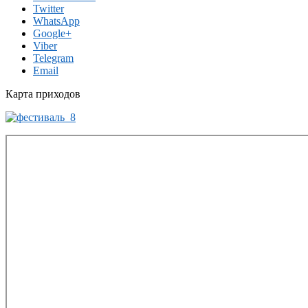
Twitter
WhatsApp
Google+
Viber
Telegram
Email
Карта приходов