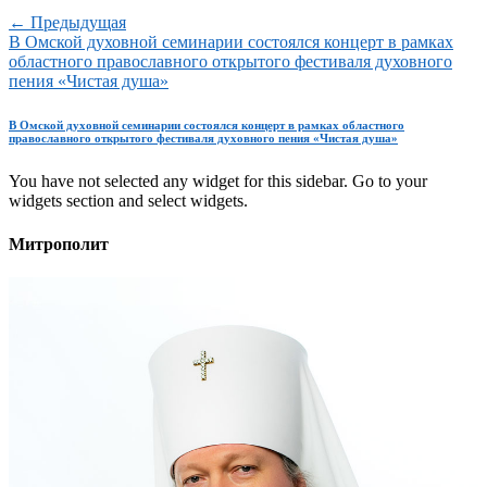
← Предыдущая
В Омской духовной семинарии состоялся концерт в рамках
областного православного открытого фестиваля духовного
пения «Чистая душа»
В Омской духовной семинарии состоялся концерт в рамках областного
православного открытого фестиваля духовного пения «Чистая душа»
You have not selected any widget for this sidebar. Go to your
widgets section and select widgets.
Митрополит