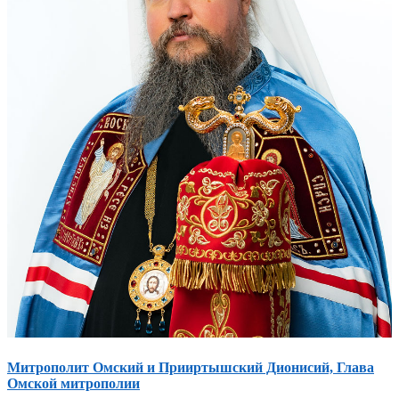
Митрополит Омский и Прииртышский Дионисий, Глава
Омской митрополии