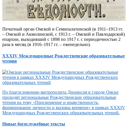
Печатный орган Омской и Семипалатинской (в 1911–1913 гг.
– Омской и Акмолинской, с 1913 г. – Омской и Павлодарской)
епархии, выходивший с 1898 по 1917 г. с периодичностью 2
раза в месяц (в 1916–1917 гг. – еженедельно).
XXXIV Международные Рождественские образовательные
чтения
По благословению митрополита Дионисия в городе Омске
проходят региональные Рождественские образовательные
чтения на тему «Просвещение и нравственность:
формирование личности и вызовы времени» в рамках XXXIV
Международных Рождественских образовательных чтений.
Новые богослужебные тексты