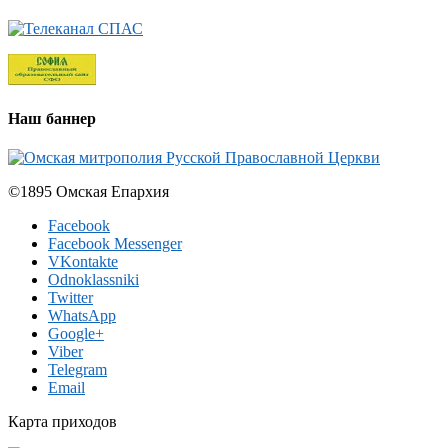
Наш баннер
©1895 Омская Епархия
Facebook
Facebook Messenger
VKontakte
Odnoklassniki
Twitter
WhatsApp
Google+
Viber
Telegram
Email
Карта приходов