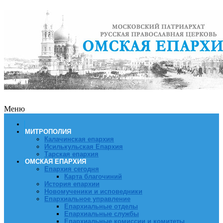
Меню
МИТРОПОЛИЯ
Калачинская епархия
Исилькульская Епархия
Тарская епархия
ОМСКАЯ ЕПАРХИЯ
Епархия сегодня
Карта благочиний
История епархии
Новомученики и исповедники
Епархиальное управление
Епархиальные отделы
Епархиальные службы
Епархиальные комиссии и комитеты