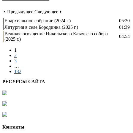
⏴ Предыдущее
Следующее ⏵
Епархиальное собрание (2024 г.)
05:20
Литургия в селе Бородинка (2025 г.)
01:39
Великое освящение Никольского Казачьего собора
04:54
(2025 г.)
1
2
3
…
132
РЕСУРСЫ САЙТА
Контакты