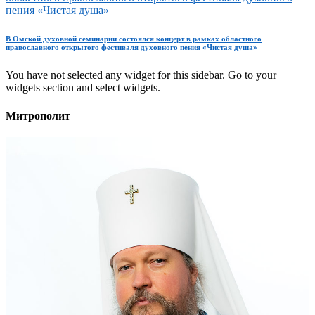
пения «Чистая душа»
В Омской духовной семинарии состоялся концерт в рамках областного
православного открытого фестиваля духовного пения «Чистая душа»
You have not selected any widget for this sidebar. Go to your
widgets section and select widgets.
Митрополит