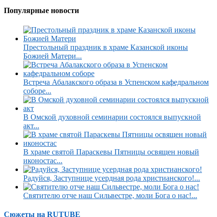
Популярные новости
Престольный праздник в храме Казанской иконы
Божией Матери...
Встреча Абалакского образа в Успенском кафедральном
соборе...
В Омской духовной семинарии состоялся выпускной
акт...
В храме святой Параскевы Пятницы освящен новый
иконостас...
Радуйся, Заступнице усердная рода христианского!...
Святителю отче наш Сильвестре, моли Бога о нас!...
Сюжеты на RUTUBE