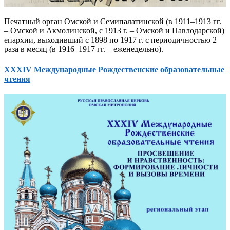
Печатный орган Омской и Семипалатинской (в 1911–1913 гг.
– Омской и Акмолинской, с 1913 г. – Омской и Павлодарской)
епархии, выходивший с 1898 по 1917 г. с периодичностью 2
раза в месяц (в 1916–1917 гг. – еженедельно).
XXXIV Международные Рождественские образовательные
чтения