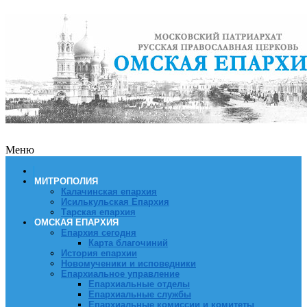
Меню
МИТРОПОЛИЯ
Калачинская епархия
Исилькульская Епархия
Тарская епархия
ОМСКАЯ ЕПАРХИЯ
Епархия сегодня
Карта благочиний
История епархии
Новомученики и исповедники
Епархиальное управление
Епархиальные отделы
Епархиальные службы
Епархиальные комиссии и комитеты