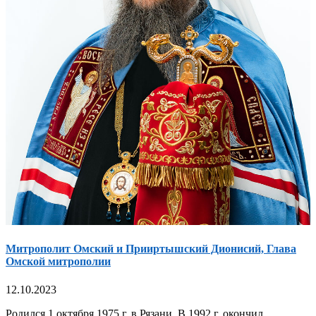
Митрополит Омский и Прииртышский Дионисий, Глава
Омской митрополии
12.10.2023
Родился 1 октября 1975 г. в Рязани. В 1992 г. окончил