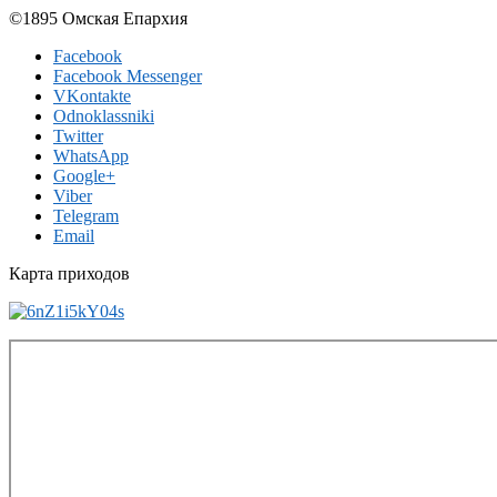
©1895 Омская Епархия
Facebook
Facebook Messenger
VKontakte
Odnoklassniki
Twitter
WhatsApp
Google+
Viber
Telegram
Email
Карта приходов