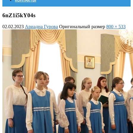
КОНТАКТЫ
6nZ1i5kY04s
02.02.2023
Ариадна Гурова
Оригинальный размер
800 × 533