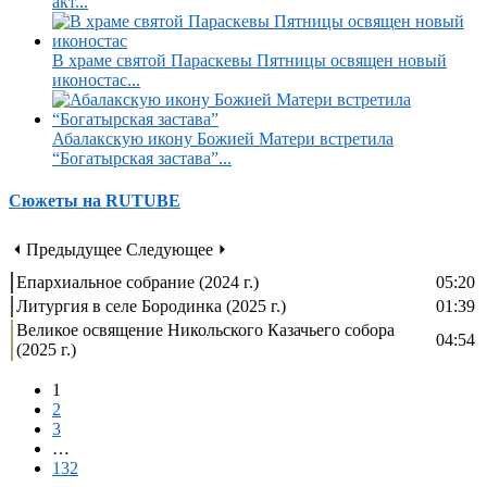
акт...
В храме святой Параскевы Пятницы освящен новый
иконостас...
Абалакскую икону Божией Матери встретила
“Богатырская застава”...
Сюжеты на RUTUBE
⏴ Предыдущее
Следующее ⏵
Епархиальное собрание (2024 г.)
05:20
Литургия в селе Бородинка (2025 г.)
01:39
Великое освящение Никольского Казачьего собора
04:54
(2025 г.)
1
2
3
…
132