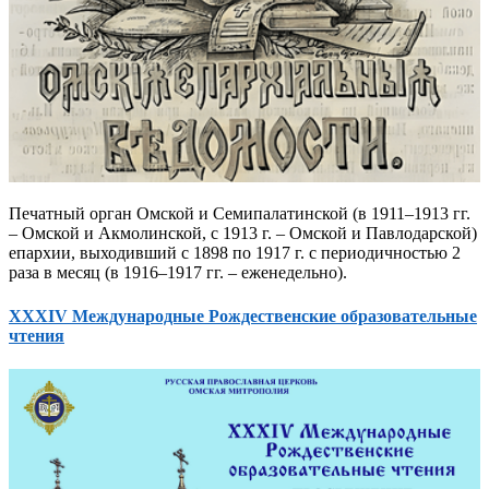
Печатный орган Омской и Семипалатинской (в 1911–1913 гг.
– Омской и Акмолинской, с 1913 г. – Омской и Павлодарской)
епархии, выходивший с 1898 по 1917 г. с периодичностью 2
раза в месяц (в 1916–1917 гг. – еженедельно).
XXXIV Международные Рождественские образовательные
чтения