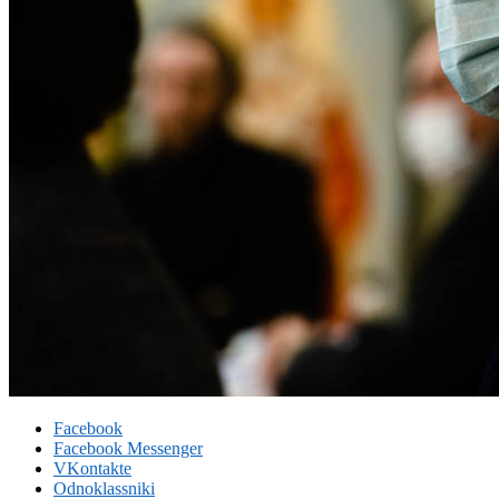
Facebook
Facebook Messenger
VKontakte
Odnoklassniki