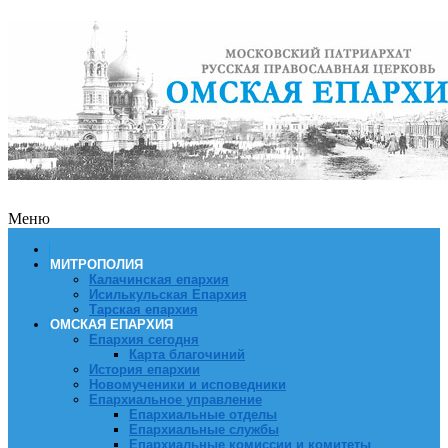
Меню
МИТРОПОЛИЯ
Калачинская епархия
Исилькульская Епархия
Тарская епархия
ОМСКАЯ ЕПАРХИЯ
Епархия сегодня
Карта благочиний
История епархии
Новомученики и исповедники
Епархиальное управление
Епархиальные отделы
Епархиальные службы
Епархиальные комиссии и комитеты