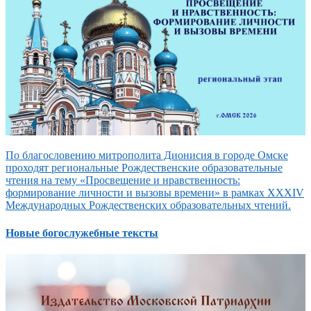
По благословению митрополита Дионисия в городе Омске
проходят региональные Рождественские образовательные
чтения на тему «Просвещение и нравственность:
формирование личности и вызовы времени» в рамках XXXIV
Международных Рождественских образовательных чтений.
Новые богослужебные тексты