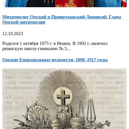
Митрополит Омский и Прииртышский Дионисий, Глава
Омской митрополии
12.10.2023
Родился 1 октября 1975 г. в Рязани. В 1992 г. окончил
рязанскую школу-гимназию № 5...
Омские Епархиальные ведомости, 1898–1917 годы