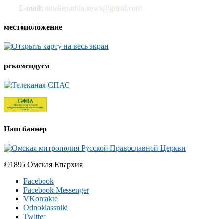
E-mail:
omskeparhia.news@gmail.com
местоположение
рекомендуем
Наш баннер
©1895 Омская Епархия
Facebook
Facebook Messenger
VKontakte
Odnoklassniki
Twitter