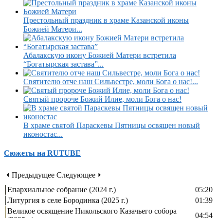
Престольный праздник в храме Казанской иконы
Божией Матери...
Абалакскую икону Божией Матери встретила
“Богатырская застава”...
Святителю отче наш Сильвестре, моли Бога о нас!...
Святый пророче Божий Илие, моли Бога о нас!
В храме святой Параскевы Пятницы освящен новый
иконостас...
Сюжеты на RUTUBE
⏴ Предыдущее
Следующее ⏵
Епархиальное собрание (2024 г.)
05:20
Литургия в селе Бородинка (2025 г.)
01:39
Великое освящение Никольского Казачьего собора
04:54