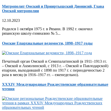
Митрополит Омский и Прииртышский Дионисий, Глава
Омской митрополии
12.10.2023
Родился 1 октября 1975 г. в Рязани. В 1992 г. окончил
рязанскую школу-гимназию № 5...
Омские Епархиальные ведомости, 1898–1917 годы
Печатный орган Омской и Семипалатинской (в 1911–1913 гг.
– Омской и Акмолинской, с 1913 г. – Омской и Павлодарской)
епархии, выходивший с 1898 по 1917 г. с периодичностью 2
раза в месяц (в 1916–1917 гг. – еженедельно).
XXXIV Международные Рождественские образовательные
чтения