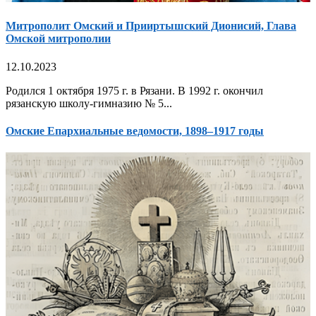
Митрополит Омский и Прииртышский Дионисий, Глава
Омской митрополии
12.10.2023
Родился 1 октября 1975 г. в Рязани. В 1992 г. окончил
рязанскую школу-гимназию № 5...
Омские Епархиальные ведомости, 1898–1917 годы