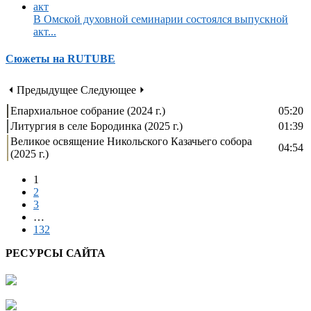
В Омской духовной семинарии состоялся выпускной
акт...
Сюжеты на RUTUBE
⏴ Предыдущее
Следующее ⏵
Епархиальное собрание (2024 г.)
05:20
Литургия в селе Бородинка (2025 г.)
01:39
Великое освящение Никольского Казачьего собора
04:54
(2025 г.)
1
2
3
…
132
РЕСУРСЫ САЙТА