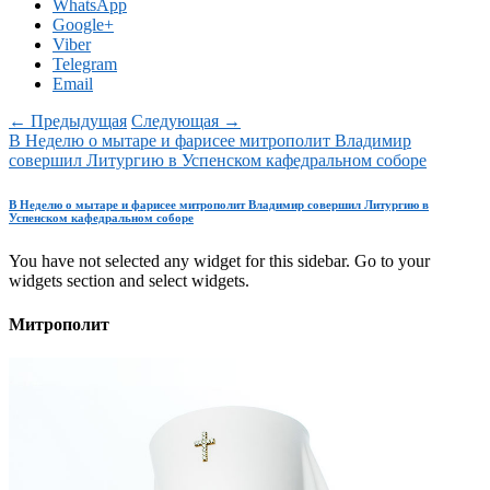
WhatsApp
Google+
Viber
Telegram
Email
← Предыдущая
Следующая →
В Неделю о мытаре и фарисее митрополит Владимир
совершил Литургию в Успенском кафедральном соборе
В Неделю о мытаре и фарисее митрополит Владимир совершил Литургию в
Успенском кафедральном соборе
You have not selected any widget for this sidebar. Go to your
widgets section and select widgets.
Митрополит