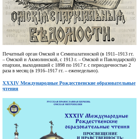
Печатный орган Омской и Семипалатинской (в 1911–1913 гг.
– Омской и Акмолинской, с 1913 г. – Омской и Павлодарской)
епархии, выходивший с 1898 по 1917 г. с периодичностью 2
раза в месяц (в 1916–1917 гг. – еженедельно).
XXXIV Международные Рождественские образовательные
чтения