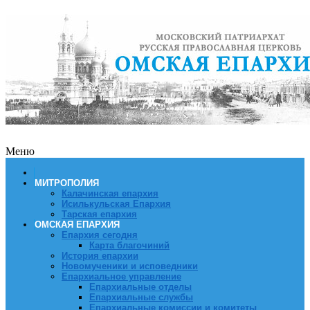
Меню
МИТРОПОЛИЯ
Калачинская епархия
Исилькульская Епархия
Тарская епархия
ОМСКАЯ ЕПАРХИЯ
Епархия сегодня
Карта благочиний
История епархии
Новомученики и исповедники
Епархиальное управление
Епархиальные отделы
Епархиальные службы
Епархиальные комиссии и комитеты