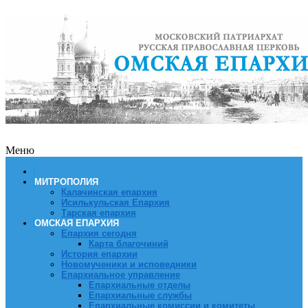
Меню
МИТРОПОЛИЯ
Калачинская епархия
Исилькульская Епархия
Тарская епархия
ОМСКАЯ ЕПАРХИЯ
Епархия сегодня
Карта благочиний
История епархии
Новомученики и исповедники
Епархиальное управление
Епархиальные отделы
Епархиальные службы
Епархиальные комиссии и комитеты