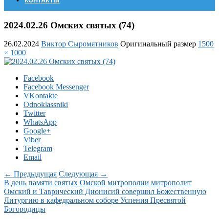
КОНТАКТЫ
2024.02.26 Омских святых (74)
26.02.2024
Виктор Сыромятников
Оригинальный размер
1500
× 1000
Facebook
Facebook Messenger
VKontakte
Odnoklassniki
Twitter
WhatsApp
Google+
Viber
Telegram
Email
← Предыдущая
Следующая →
В день памяти святых Омской митрополии митрополит
Омский и Таврический Дионисий совершил Божественную
Литургию в кафедральном соборе Успения Пресвятой
Богородицы