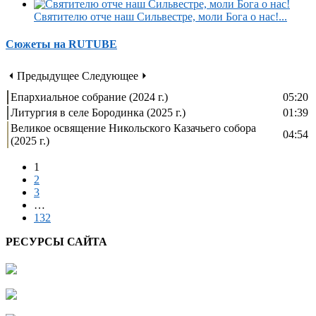
Святителю отче наш Сильвестре, моли Бога о нас!...
Сюжеты на RUTUBE
⏴ Предыдущее
Следующее ⏵
Епархиальное собрание (2024 г.)
05:20
Литургия в селе Бородинка (2025 г.)
01:39
Великое освящение Никольского Казачьего собора
04:54
(2025 г.)
1
2
3
…
132
РЕСУРСЫ САЙТА