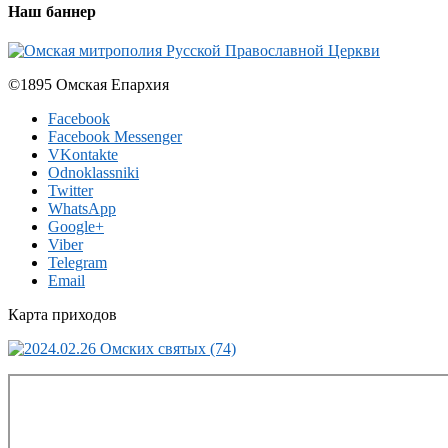
Наш баннер
©1895 Омская Епархия
Facebook
Facebook Messenger
VKontakte
Odnoklassniki
Twitter
WhatsApp
Google+
Viber
Telegram
Email
Карта приходов