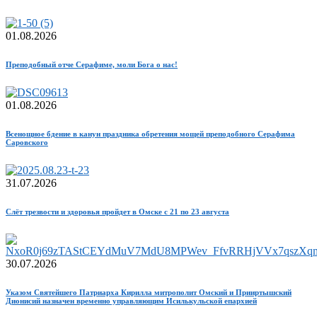
01.08.2026
Преподобный отче Серафиме, моли Бога о нас!
01.08.2026
Всенощное бдение в канун праздника обретения мощей преподобного Серафима
Саровского
31.07.2026
Слёт трезвости и здоровья пройдет в Омске с 21 по 23 августа
30.07.2026
Указом Святейшего Патриарха Кирилла митрополит Омский и Прииртышский
Дионисий назначен временно управляющим Исилькульской епархией