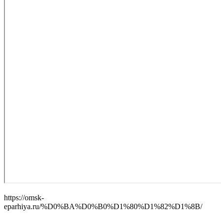
https://omsk-
eparhiya.ru/%D0%BA%D0%B0%D1%80%D1%82%D1%8B/