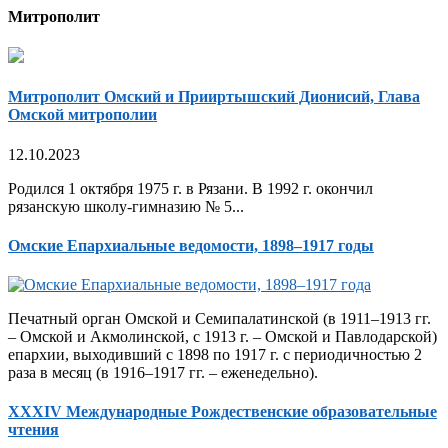
Митрополит
Митрополит Омский и Прииртышский Дионисий, Глава
Омской митрополии
12.10.2023
Родился 1 октября 1975 г. в Рязани. В 1992 г. окончил
рязанскую школу-гимназию № 5...
Омские Епархиальные ведомости, 1898–1917 годы
Печатный орган Омской и Семипалатинской (в 1911–1913 гг.
– Омской и Акмолинской, с 1913 г. – Омской и Павлодарской)
епархии, выходивший с 1898 по 1917 г. с периодичностью 2
раза в месяц (в 1916–1917 гг. – еженедельно).
XXXIV Международные Рождественские образовательные
чтения