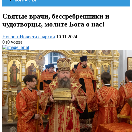
КОНТАКТЫ
Святые врачи, бессребренники и
чудотворцы, молите Бога о нас!
Новости
Новости епархии
10.11.2024
0
(
0
votes)