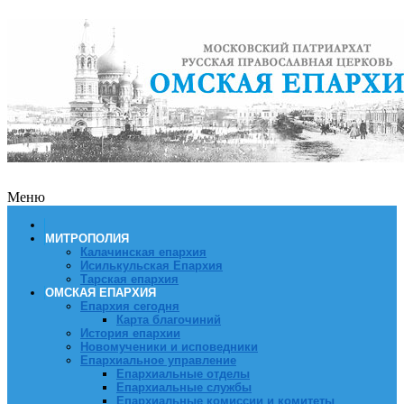
Меню
МИТРОПОЛИЯ
Калачинская епархия
Исилькульская Епархия
Тарская епархия
ОМСКАЯ ЕПАРХИЯ
Епархия сегодня
Карта благочиний
История епархии
Новомученики и исповедники
Епархиальное управление
Епархиальные отделы
Епархиальные службы
Епархиальные комиссии и комитеты