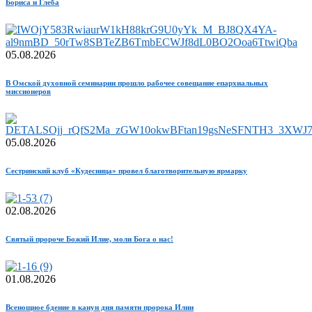
Бориса и Глеба
05.08.2026
В Омской духовной семинарии прошло рабочее совещание епархиальных
миссионеров
05.08.2026
Сестринский клуб «Кудесница» провел благотворительную ярмарку
02.08.2026
Святый пророче Божий Илие, моли Бога о нас!
01.08.2026
Всенощное бдение в канун дня памяти пророка Илии