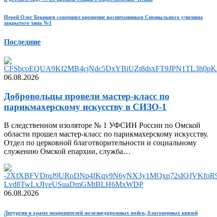
Иерей Олег Бекишев совершил крещение воспитанников Специального училища
закрытого типа №1
Последние
06.08.2026
Добровольцы провели мастер-класс по
парикмахерскому искусству в СИЗО-1
В следственном изоляторе № 1 УФСИН России по Омской
области прошел мастер-класс по парикмахерскому искусству.
Отдел по церковной благотворительности и социальному
служению Омской епархии, служба…
06.08.2026
Литургия в храме покровителей железнодорожных войск, благоверных князей