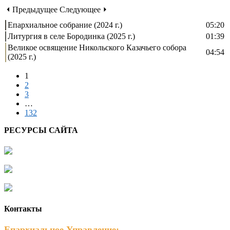
⏴ Предыдущее
Следующее ⏵
Епархиальное собрание (2024 г.)
05:20
Литургия в селе Бородинка (2025 г.)
01:39
Великое освящение Никольского Казачьего собора
04:54
(2025 г.)
1
2
3
…
132
РЕСУРСЫ САЙТА
Контакты
Епархиальное Управление: