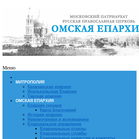
Меню
МИТРОПОЛИЯ
Калачинская епархия
Исилькульская Епархия
Тарская епархия
ОМСКАЯ ЕПАРХИЯ
Епархия сегодня
Карта благочиний
История епархии
Новомученики и исповедники
Епархиальное управление
Епархиальные отделы
Епархиальные службы
Епархиальные комиссии и комитеты