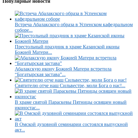
Популярные новости
Встреча Абалакского образа в Успенском кафедральном
соборе...
Престольный праздник в храме Казанской иконы
Божией Матери...
Абалакскую икону Божией Матери встретила
“Богатырская застава”...
Святителю отче наш Сильвестре, моли Бога о нас!...
В храме святой Параскевы Пятницы освящен новый
иконостас...
В Омской духовной семинарии состоялся выпускной
акт...