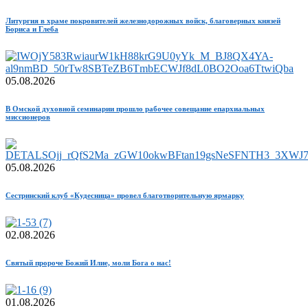
Литургия в храме покровителей железнодорожных войск, благоверных князей
Бориса и Глеба
05.08.2026
В Омской духовной семинарии прошло рабочее совещание епархиальных
миссионеров
05.08.2026
Сестринский клуб «Кудесница» провел благотворительную ярмарку
02.08.2026
Святый пророче Божий Илие, моли Бога о нас!
01.08.2026