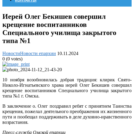
КОНТАКТЫ
Иерей Олег Бекишев совершил
крещение воспитанников
Специального училища закрытого
типа №1
Новости
Новости епархии
10.11.2024
0
(
0
votes)
10 ноября возобновилась добрая традиция: клирик Свято-
Николо-Игнатьевского храма иерей Олег Бекишев совершил
крещение воспитанников Специального училища закрытого
типа №1 г. Омска.
В заключение о. Олег поздравил ребят с принятием Таинства
крещения, пожелал деятельного преображения их жизненного
пути и пообещал поддерживать в деле духовно-нравственного
возрастания.
Пресс-служба Омской епархии