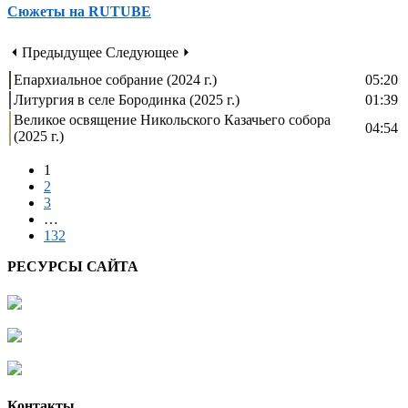
Сюжеты на RUTUBE
⏴ Предыдущее
Следующее ⏵
Епархиальное собрание (2024 г.)
05:20
Литургия в селе Бородинка (2025 г.)
01:39
Великое освящение Никольского Казачьего собора
04:54
(2025 г.)
1
2
3
…
132
РЕСУРСЫ САЙТА
Контакты