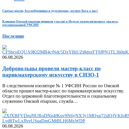
Святые врачи, бессребренники и чудотворцы, молите Бога о нас!
Клирики Омской епархии приняли участие в Неделе межрелигиозного диалога,
организованной УФСИН
Последние
06.08.2026
Добровольцы провели мастер-класс по
парикмахерскому искусству в СИЗО-1
В следственном изоляторе № 1 УФСИН России по Омской
области прошел мастер-класс по парикмахерскому искусству.
Отдел по церковной благотворительности и социальному
служению Омской епархии, служба…
06.08.2026