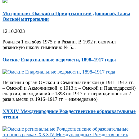
Митрополит Омский и Прииртышский Дионисий, Глава
Омской митрополии
12.10.2023
Родился 1 октября 1975 г. в Рязани. В 1992 г. окончил
рязанскую школу-гимназию № 5...
Омские Епархиальные ведомости, 1898–1917 годы
Печатный орган Омской и Семипалатинской (в 1911–1913 гг.
– Омской и Акмолинской, с 1913 г. – Омской и Павлодарской)
епархии, выходивший с 1898 по 1917 г. с периодичностью 2
раза в месяц (в 1916–1917 гг. – еженедельно).
XXXIV Международные Рождественские образовательные
чтения