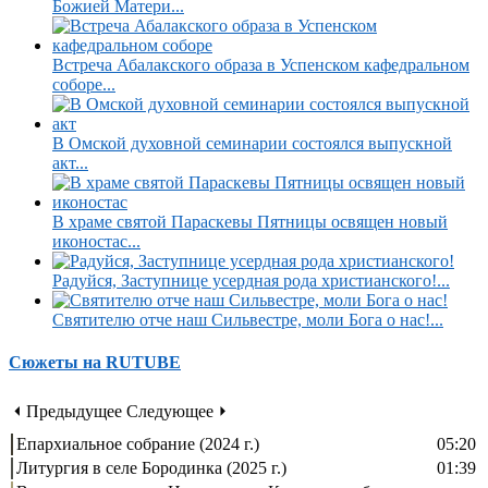
Божией Матери...
Встреча Абалакского образа в Успенском кафедральном
соборе...
В Омской духовной семинарии состоялся выпускной
акт...
В храме святой Параскевы Пятницы освящен новый
иконостас...
Радуйся, Заступнице усердная рода христианского!...
Святителю отче наш Сильвестре, моли Бога о нас!...
Сюжеты на RUTUBE
⏴ Предыдущее
Следующее ⏵
Епархиальное собрание (2024 г.)
05:20
Литургия в селе Бородинка (2025 г.)
01:39