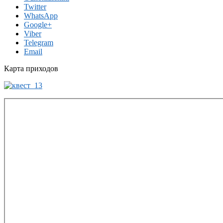
Twitter
WhatsApp
Google+
Viber
Telegram
Email
Карта приходов