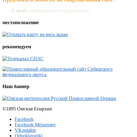
E-mail:
omskeparhia.news@gmail.com
местоположение
рекомендуем
Наш баннер
©1895 Омская Епархия
Facebook
Facebook Messenger
VKontakte
Odnoklassniki