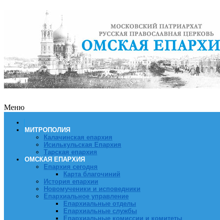
Меню
МИТРОПОЛИЯ
Калачинская епархия
Исилькульская Епархия
Тарская епархия
ОМСКАЯ ЕПАРХИЯ
Епархия сегодня
Карта благочиний
История епархии
Новомученики и исповедники
Епархиальное управление
Епархиальные отделы
Епархиальные службы
Епархиальные комиссии и комитеты