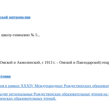
ской митрополии
ую школу-гимназию № 5...
Омской и Акмолинской, с 1913 г. – Омской и Павлодарской) епар
чтения
одят региональные Рождественские образовательные чтения на
енских образовательных чтений.