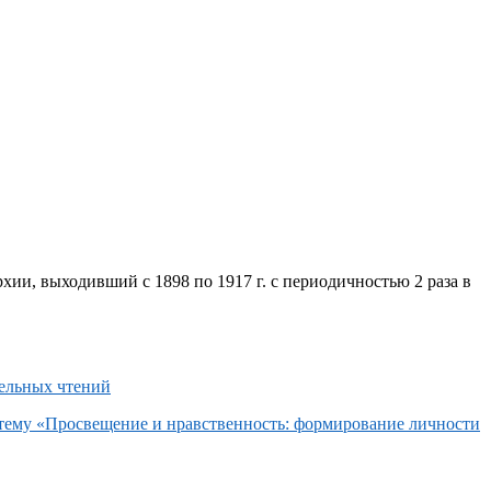
хии, выходивший с 1898 по 1917 г. с периодичностью 2 раза в
 тему «Просвещение и нравственность: формирование личности