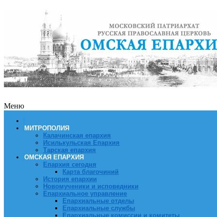
Меню
МИТРОПОЛИЯ
Калачинская епархия
Исилькульская Епархия
Тарская епархия
ОМСКАЯ ЕПАРХИЯ
Епархия сегодня
Карта благочиний
История епархии
Новомученики и исповедники
Епархиальное управление
Епархиальные отделы
Епархиальные службы
Епархиальные комиссии и комитеты