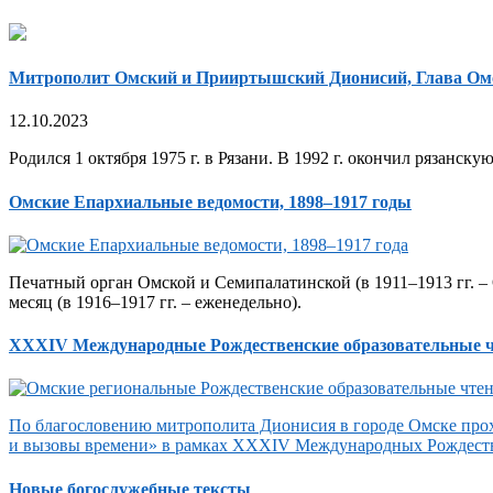
Митрополит Омский и Прииртышский Дионисий, Глава Ом
12.10.2023
Родился 1 октября 1975 г. в Рязани. В 1992 г. окончил рязанск
Омские Епархиальные ведомости, 1898–1917 годы
Печатный орган Омской и Семипалатинской (в 1911–1913 гг. – 
месяц (в 1916–1917 гг. – еженедельно).
XXXIV Международные Рождественские образовательные 
По благословению митрополита Дионисия в городе Омске прох
и вызовы времени» в рамках XXXIV Международных Рождеств
Новые богослужебные тексты