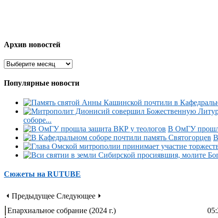
Архив новостей
Популярные новости
соборе...
В ОмГУ прошла
В
Сюжеты на RUTUBE
⏴ Предыдущее
Следующее ⏵
Епархиальное собрание (2024 г.)
05: