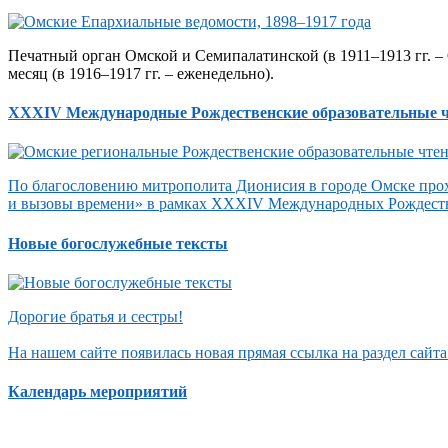
Печатный орган Омской и Семипалатинской (в 1911–1913 гг. – 
месяц (в 1916–1917 гг. – еженедельно).
XXXIV Международные Рождественские образовательные 
По благословению митрополита Дионисия в городе Омске прох
и вызовы времени» в рамках XXXIV Международных Рождеств
Новые богослужебные тексты
Дорогие братья и сестры!
На нашем сайте появилась новая прямая ссылка на раздел сай
Календарь мероприятий