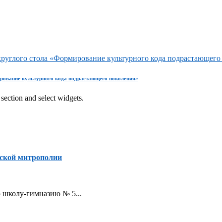
круглого стола «Формирование культурного кода подрастающего
ирование культурного кода подрастающего поколения»
section and select widgets.
ской митрополии
ую школу-гимназию № 5...