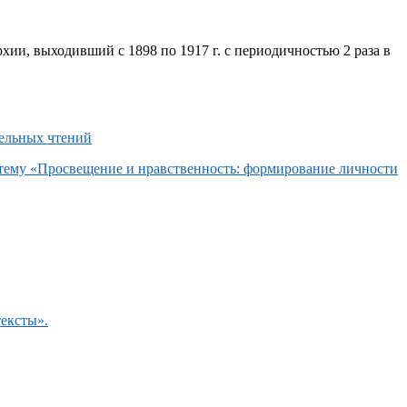
хии, выходивший с 1898 по 1917 г. с периодичностью 2 раза в
 тему «Просвещение и нравственность: формирование личности
тексты».