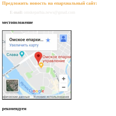
Предложить новость на епархиальный сайт:
E-mail:
omskeparhia.news@gmail.com
местоположение
рекомендуем