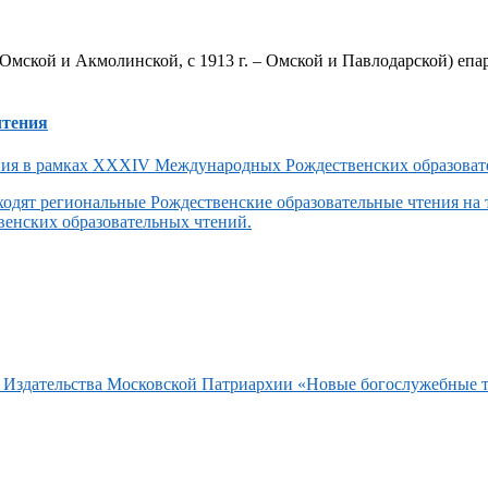
Омской и Акмолинской, с 1913 г. – Омской и Павлодарской) епар
чтения
одят региональные Рождественские образовательные чтения на
енских образовательных чтений.
та Издательства Московской Патриархии «Новые богослужебные 