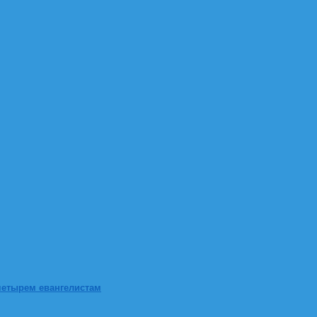
четырем евангелистам