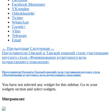
Facebook Messenger
VKontakte
Odnoklassniki
Twitter
WhatsApp
Google+
Viber
Telegram
Email
← Предыдущая
Следующая →
Представители Омской и Тарской епархий стали участниками
круглого стола «Формирование культурного кода
подрастающего поколения»
Представители Омской и Тарской епархий стали участниками круглого стола
«Формирование культурного кода подрастающего поколения»
You have not selected any widget for this sidebar. Go to your
widgets section and select widgets.
Митрополит