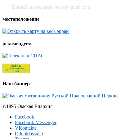
E-mail:
omskeparhia.news@gmail.com
местоположение
рекомендуем
Наш баннер
©1895 Омская Епархия
Facebook
Facebook Messenger
VKontakte
Odnoklassniki