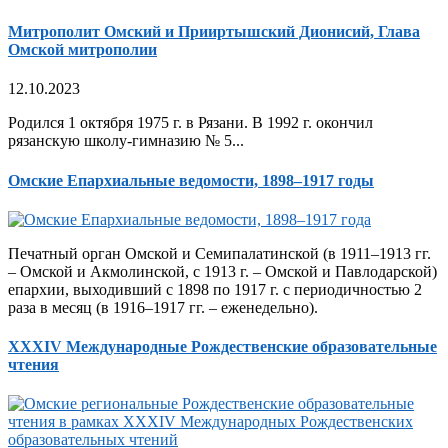
Митрополит Омский и Прииртышский Дионисий, Глава
Омской митрополии
12.10.2023
Родился 1 октября 1975 г. в Рязани. В 1992 г. окончил
рязанскую школу-гимназию № 5...
Омские Епархиальные ведомости, 1898–1917 годы
Печатный орган Омской и Семипалатинской (в 1911–1913 гг.
– Омской и Акмолинской, с 1913 г. – Омской и Павлодарской)
епархии, выходивший с 1898 по 1917 г. с периодичностью 2
раза в месяц (в 1916–1917 гг. – еженедельно).
XXXIV Международные Рождественские образовательные
чтения