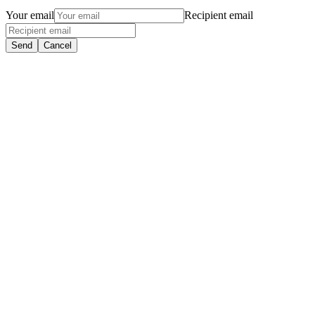
Your email
Recipient email
Send
Cancel