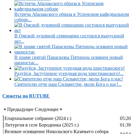
Встреча Абалакского образа в Успенском кафедральном
соборе...
В Омской духовной семинарии состоялся выпускной
акт...
В храме святой Параскевы Пятницы освящен новый
иконостас...
Радуйся, Заступнице усердная рода христианского!...
Святителю отче наш Сильвестре, моли Бога о нас!...
Сюжеты на RUTUBE
⏴ Предыдущее
Следующее ⏵
Епархиальное собрание (2024 г.)
05:20
Литургия в селе Бородинка (2025 г.)
01:39
Великое освящение Никольского Казачьего собора