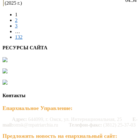
04:54
(2025 г.)
1
2
3
…
132
РЕСУРСЫ САЙТА
Контакты
Епархиальное Управление:
Адрес:
644099, г. Омск, ул. Интернациональная, 25
E-
mail:
omsk@mpatriarchia.ru
Телефон-факс:
(3812) 25-37-03
Предложить новость на епархиальный сайт: