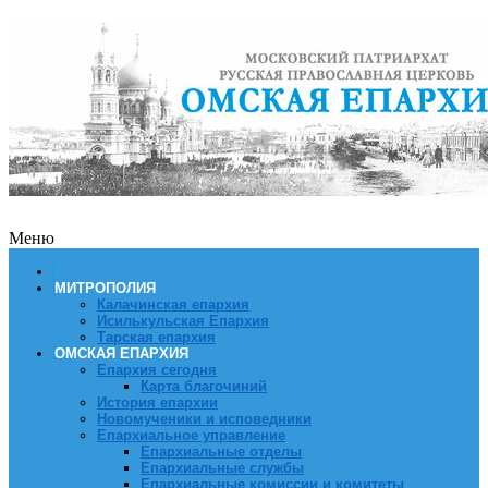
Меню
МИТРОПОЛИЯ
Калачинская епархия
Исилькульская Епархия
Тарская епархия
ОМСКАЯ ЕПАРХИЯ
Епархия сегодня
Карта благочиний
История епархии
Новомученики и исповедники
Епархиальное управление
Епархиальные отделы
Епархиальные службы
Епархиальные комиссии и комитеты