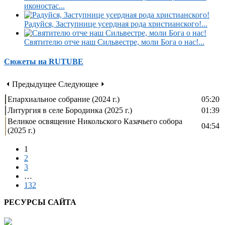
иконостас...
Радуйся, Заступнице усердная рода христианского!...
Святителю отче наш Сильвестре, моли Бога о нас!...
Сюжеты на RUTUBE
⏴ Предыдущее
Следующее ⏵
Епархиальное собрание (2024 г.)
05:20
Литургия в селе Бородинка (2025 г.)
01:39
Великое освящение Никольского Казачьего собора
04:54
(2025 г.)
1
2
3
…
132
РЕСУРСЫ САЙТА