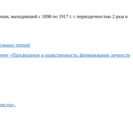
хии, выходивший с 1898 по 1917 г. с периодичностью 2 раза в
 тему «Просвещение и нравственность: формирование личности
тексты».