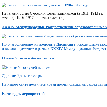
Печатный орган Омской и Семипалатинской (в 1911–1913 гг. – 
месяц (в 1916–1917 гг. – еженедельно).
XXXIV Международные Рождественские образовательные 
По благословению митрополита Дионисия в городе Омске прох
и вызовы времени» в рамках XXXIV Международных Рождеств
Новые богослужебные тексты
Дорогие братья и сестры!
На нашем сайте появилась новая прямая ссылка на раздел сай
Календарь мероприятий