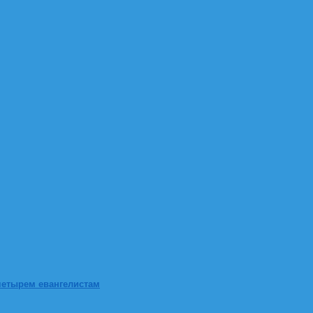
четырем евангелистам