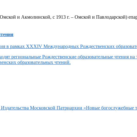
Омской и Акмолинской, с 1913 г. – Омской и Павлодарской) епар
чтения
одят региональные Рождественские образовательные чтения на
енских образовательных чтений.
та Издательства Московской Патриархии «Новые богослужебные 