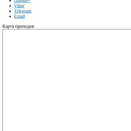
Google+
Viber
Telegram
Email
Карта приходов