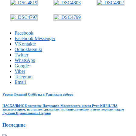
Facebook
Facebook Messenger
VKontakte
Odnoklassniki
Twitter
WhatsApp
Google+
Viber
Telegram
Email
Утреня Великой Субботы в Успенском соборе
ПАСХАЛЬНОЕ послание Патриарха Московского и всея Руси КИРИЛЛА
архипастырям, пастырям, диаконам, монашествующим и всем верным чадам
Русской Православной Церкви
Последние