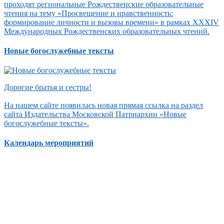
проходят региональные Рождественские образовательные
чтения на тему «Просвещение и нравственность:
формирование личности и вызовы времени» в рамках XXXIV
Международных Рождественских образовательных чтений.
Новые богослужебные тексты
Дорогие братья и сестры!
На нашем сайте появилась новая прямая ссылка на раздел
сайта Издательства Московской Патриархии «Новые
богослужебные тексты».
Календарь мероприятий