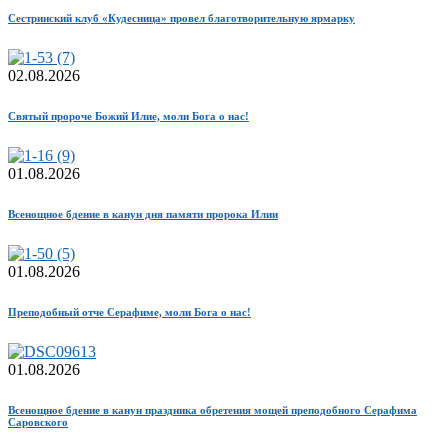
Сестринский клуб «Кудесница» провел благотворительную ярмарку
02.08.2026
Святый пророче Божий Илие, моли Бога о нас!
01.08.2026
Всенощное бдение в канун дня памяти пророка Илии
01.08.2026
Преподобный отче Серафиме, моли Бога о нас!
01.08.2026
Всенощное бдение в канун праздника обретения мощей преподобного Серафима
Саровского