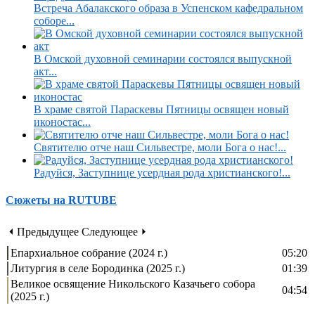
Встреча Абалакского образа в Успенском кафедральном
соборе...
В Омской духовной семинарии состоялся выпускной
акт...
В храме святой Параскевы Пятницы освящен новый
иконостас...
Святителю отче наш Сильвестре, моли Бога о нас!...
Радуйся, Заступнице усердная рода христианского!...
Сюжеты на RUTUBE
⏴ Предыдущее
Следующее ⏵
Епархиальное собрание (2024 г.)
05:20
Литургия в селе Бородинка (2025 г.)
01:39
Великое освящение Никольского Казачьего собора
04:54
(2025 г.)