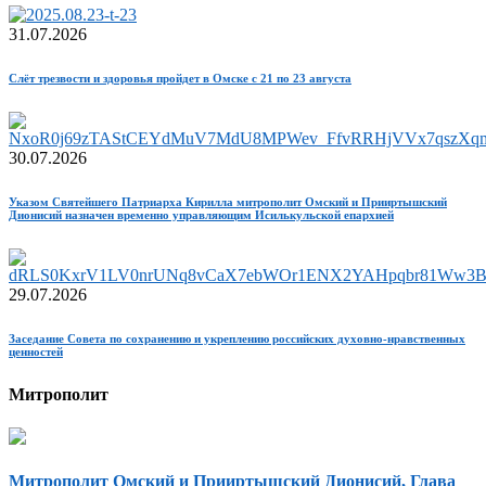
31.07.2026
Слёт трезвости и здоровья пройдет в Омске с 21 по 23 августа
30.07.2026
Указом Святейшего Патриарха Кирилла митрополит Омский и Прииртышский
Дионисий назначен временно управляющим Исилькульской епархией
29.07.2026
Заседание Совета по сохранению и укреплению российских духовно-нравственных
ценностей
Митрополит
Митрополит Омский и Прииртышский Дионисий, Глава