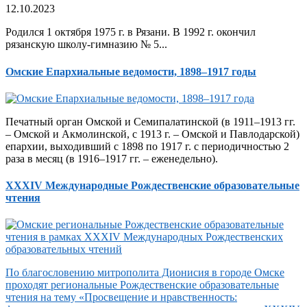
12.10.2023
Родился 1 октября 1975 г. в Рязани. В 1992 г. окончил
рязанскую школу-гимназию № 5...
Омские Епархиальные ведомости, 1898–1917 годы
Печатный орган Омской и Семипалатинской (в 1911–1913 гг.
– Омской и Акмолинской, с 1913 г. – Омской и Павлодарской)
епархии, выходивший с 1898 по 1917 г. с периодичностью 2
раза в месяц (в 1916–1917 гг. – еженедельно).
XXXIV Международные Рождественские образовательные
чтения
По благословению митрополита Дионисия в городе Омске
проходят региональные Рождественские образовательные
чтения на тему «Просвещение и нравственность: