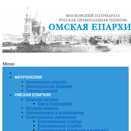
Меню
МИТРОПОЛИЯ
Калачинская епархия
Исилькульская Епархия
Тарская епархия
ОМСКАЯ ЕПАРХИЯ
Епархия сегодня
Карта благочиний
История епархии
Новомученики и исповедники
Епархиальное управление
Епархиальные отделы
Епархиальные службы
Епархиальные комиссии и комитеты