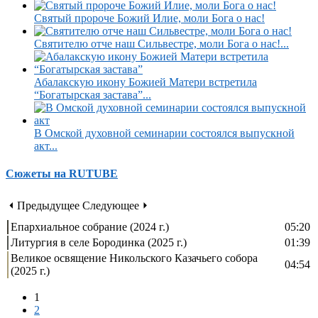
Святый пророче Божий Илие, моли Бога о нас!
Святителю отче наш Сильвестре, моли Бога о нас!...
Абалакскую икону Божией Матери встретила
“Богатырская застава”...
В Омской духовной семинарии состоялся выпускной
акт...
Сюжеты на RUTUBE
⏴ Предыдущее
Следующее ⏵
Епархиальное собрание (2024 г.)
05:20
Литургия в селе Бородинка (2025 г.)
01:39
Великое освящение Никольского Казачьего собора
04:54
(2025 г.)
1
2