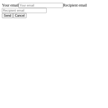
Your email
Recipient email
Send
Cancel