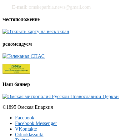
E-mail:
omskeparhia.news@gmail.com
местоположение
рекомендуем
Наш баннер
©1895 Омская Епархия
Facebook
Facebook Messenger
VKontakte
Odnoklassniki