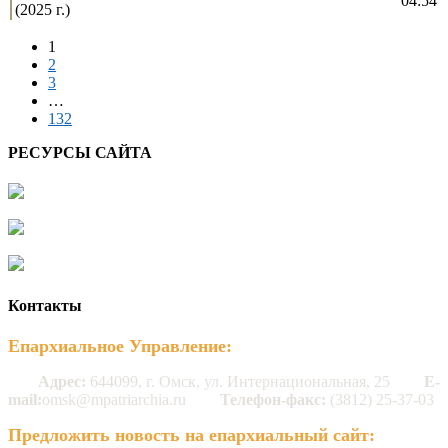
04:54
(2025 г.)
1
2
3
…
132
РЕСУРСЫ САЙТА
Контакты
Епархиальное Управление:
Адрес:
644099, г. Омск, ул. Интернациональная, 25
E-
mail:
omsk@mpatriarchia.ru
Телефон-факс:
(3812) 25-37-03
Предложить новость на епархиальный сайт: