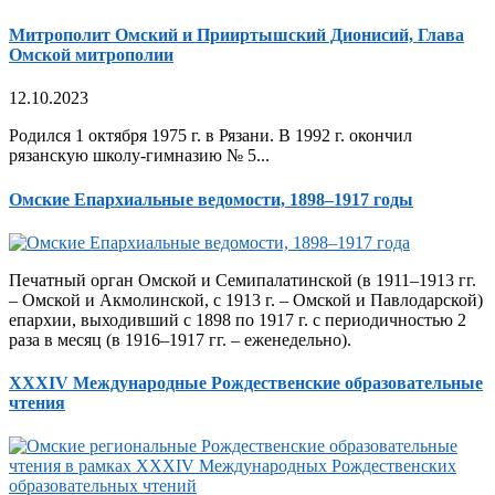
Митрополит Омский и Прииртышский Дионисий, Глава
Омской митрополии
12.10.2023
Родился 1 октября 1975 г. в Рязани. В 1992 г. окончил
рязанскую школу-гимназию № 5...
Омские Епархиальные ведомости, 1898–1917 годы
Печатный орган Омской и Семипалатинской (в 1911–1913 гг.
– Омской и Акмолинской, с 1913 г. – Омской и Павлодарской)
епархии, выходивший с 1898 по 1917 г. с периодичностью 2
раза в месяц (в 1916–1917 гг. – еженедельно).
XXXIV Международные Рождественские образовательные
чтения