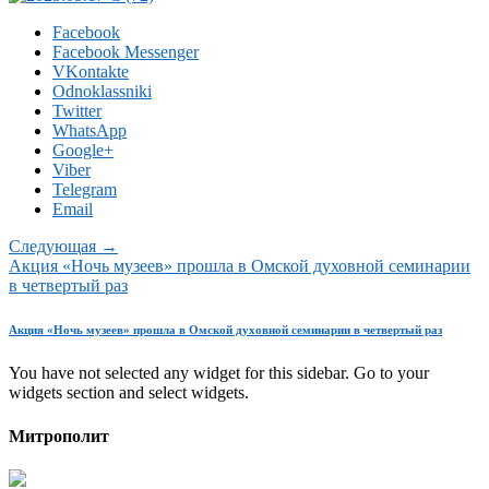
Facebook
Facebook Messenger
VKontakte
Odnoklassniki
Twitter
WhatsApp
Google+
Viber
Telegram
Email
Следующая →
Акция «Ночь музеев» прошла в Омской духовной семинарии
в четвертый раз
Акция «Ночь музеев» прошла в Омской духовной семинарии в четвертый раз
You have not selected any widget for this sidebar. Go to your
widgets section and select widgets.
Митрополит