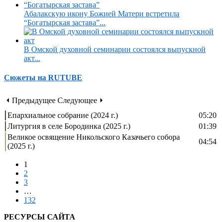
Абалакскую икону Божией Матери встретила
“Богатырская застава”...
В Омской духовной семинарии состоялся выпускной
акт...
Сюжеты на RUTUBE
⏴ Предыдущее
Следующее ⏵
Епархиальное собрание (2024 г.)
05:20
Литургия в селе Бородинка (2025 г.)
01:39
Великое освящение Никольского Казачьего собора
04:54
(2025 г.)
1
2
3
…
132
РЕСУРСЫ САЙТА