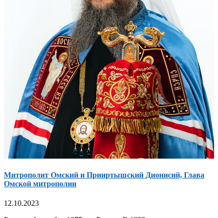
Митрополит Омский и Прииртышский Дионисий, Глава
Омской митрополии
12.10.2023