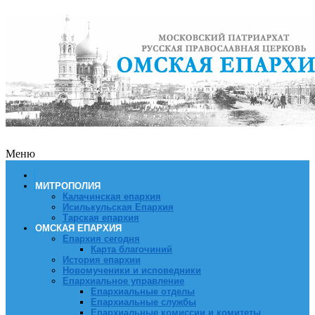
Меню
МИТРОПОЛИЯ
Калачинская епархия
Исилькульская Епархия
Тарская епархия
ОМСКАЯ ЕПАРХИЯ
Епархия сегодня
Карта благочиний
История епархии
Новомученики и исповедники
Епархиальное управление
Епархиальные отделы
Епархиальные службы
Епархиальные комиссии и комитеты