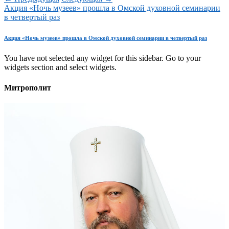
Акция «Ночь музеев» прошла в Омской духовной семинарии
в четвертый раз
Акция «Ночь музеев» прошла в Омской духовной семинарии в четвертый раз
You have not selected any widget for this sidebar. Go to your
widgets section and select widgets.
Митрополит