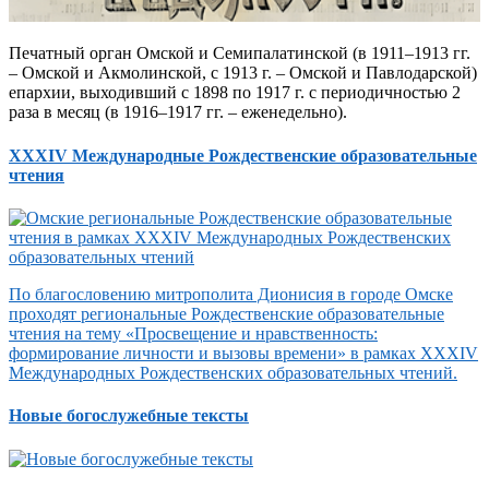
Печатный орган Омской и Семипалатинской (в 1911–1913 гг.
– Омской и Акмолинской, с 1913 г. – Омской и Павлодарской)
епархии, выходивший с 1898 по 1917 г. с периодичностью 2
раза в месяц (в 1916–1917 гг. – еженедельно).
XXXIV Международные Рождественские образовательные
чтения
По благословению митрополита Дионисия в городе Омске
проходят региональные Рождественские образовательные
чтения на тему «Просвещение и нравственность:
формирование личности и вызовы времени» в рамках XXXIV
Международных Рождественских образовательных чтений.
Новые богослужебные тексты