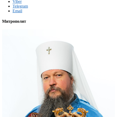
Viber
Telegram
Email
Митрополит