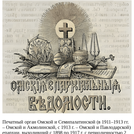
Печатный орган Омской и Семипалатинской (в 1911–1913 гг.
– Омской и Акмолинской, с 1913 г. – Омской и Павлодарской)
епархии, выходивший с 1898 по 1917 г. с периодичностью 2