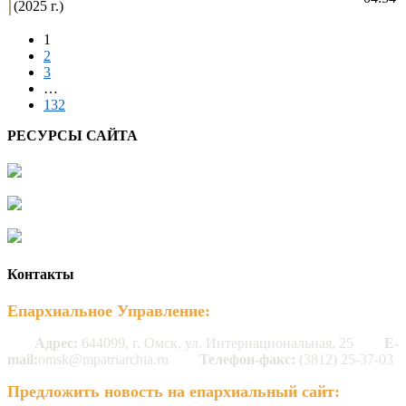
(2025 г.)
1
2
3
…
132
РЕСУРСЫ САЙТА
Контакты
Епархиальное Управление:
Адрес:
644099, г. Омск, ул. Интернациональная, 25
E-
mail:
omsk@mpatriarchia.ru
Телефон-факс:
(3812) 25-37-03
Предложить новость на епархиальный сайт: