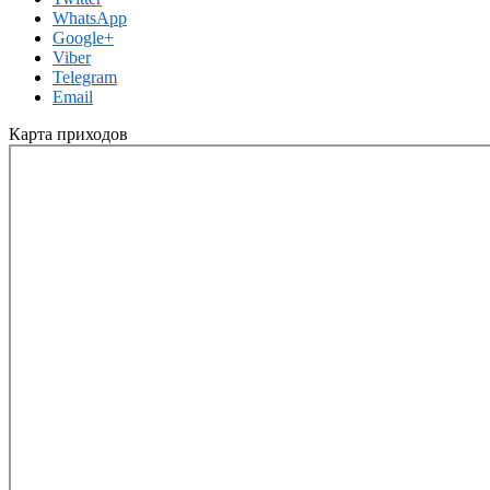
WhatsApp
Google+
Viber
Telegram
Email
Карта приходов