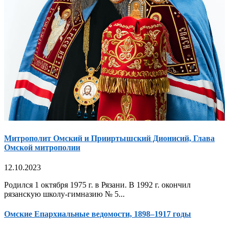
Митрополит Омский и Прииртышский Дионисий, Глава
Омской митрополии
12.10.2023
Родился 1 октября 1975 г. в Рязани. В 1992 г. окончил
рязанскую школу-гимназию № 5...
Омские Епархиальные ведомости, 1898–1917 годы