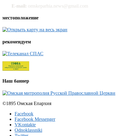
E-mail:
omskeparhia.news@gmail.com
местоположение
рекомендуем
Наш баннер
©1895 Омская Епархия
Facebook
Facebook Messenger
VKontakte
Odnoklassniki
Twitter