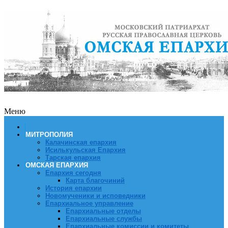
Меню
МИТРОПОЛИЯ
Калачинская епархия
Исилькульская Епархия
Тарская епархия
ОМСКАЯ ЕПАРХИЯ
Епархия сегодня
Карта благочиний
История епархии
Новомученики и исповедники
Епархиальное управление
Епархиальные отделы
Епархиальные службы
Епархиальные комиссии и комитеты