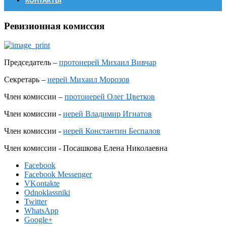
КОНТАКТЫ
Ревизионная комиссия
Председатель –
протоиерей Михаил Вивчар
Секретарь –
иерей Михаил Морозов
Член комиссии –
протоиерей Олег Цветков
Член комиссии -
иерей Владимир Игнатов
Член комиссии -
иерей Константин Беспалов
Член комиссии - Посашкова Елена Николаевна
Facebook
Facebook Messenger
VKontakte
Odnoklassniki
Twitter
WhatsApp
Google+