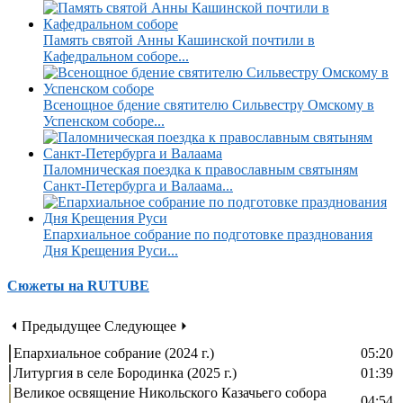
Память святой Анны Кашинской почтили в
Кафедральном соборе...
Всенощное бдение святителю Сильвестру Омскому в
Успенском соборе...
Паломническая поездка к православным святыням
Санкт-Петербурга и Валаама...
Епархиальное собрание по подготовке празднования
Дня Крещения Руси...
Сюжеты на RUTUBE
⏴ Предыдущее
Следующее ⏵
Епархиальное собрание (2024 г.)
05:20
Литургия в селе Бородинка (2025 г.)
01:39
Великое освящение Никольского Казачьего собора
04:54